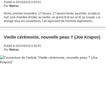
Publié le 02/10/2010 à 00:01
Par
Walrus
Rome, premier novembre. 17 heures, 17 heures trente, peut-être, et déjà la
nuit. Une chambre d’hôtel; au centre, un grand lit et sur ce lit, un couple. Lui,
allongé sous les couvertures, l’air agonisant de l’homme légèrement
enrhumé – ou de certains hommes,...
Vieille cérémonie, nouvelle peau ? (Joe Krapov)
Publié le 02/10/2010 à 00:01
Par
Walrus