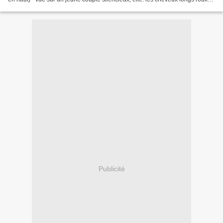
détachés sur les épaules, lui: les cheveux...
Publicité