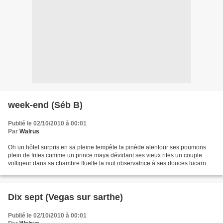
week-end (Séb B)
Publié le 02/10/2010 à 00:01
Par
Walrus
Oh un hôtel surpris en sa pleine tempête la pinède alentour ses poumons
plein de frites comme un prince maya dévidant ses vieux rites un couple
voltigeur dans sa chambre fluette la nuit observatrice à ses douces lucarnes
qui au bord d'un ruisseau qui...
Dix sept (Vegas sur sarthe)
Publié le 02/10/2010 à 00:01