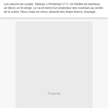
Les saisons du couple. Tableau 1 Printemps 17 h. Un théâtre de banlieue,
un décor, un lit vierge. Le va-et-vient d’un projecteur des coulisses au centre
de la scène. Deux corps en creux, absents des draps blancs, moulage
éphémère. Dans la salle sombre,...
Publicité