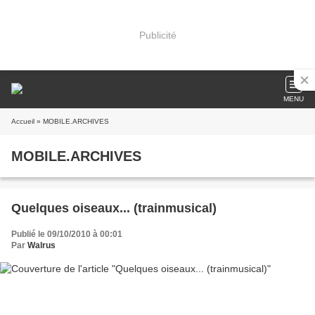
Publicité
MENU
Accueil
» MOBILE.ARCHIVES
MOBILE.ARCHIVES
Quelques oiseaux... (trainmusical‏)
Publié le 09/10/2010 à 00:01
Par
Walrus