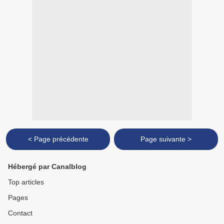
< Page précédente
Page suivante >
Hébergé par Canalblog
Top articles
Pages
Contact