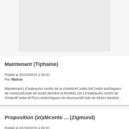
Maintenant (Tiphaine)
Publié le 02/10/2010 à 00:01
Par
Walrus
Maintenant Lit bateauAu centre de la chambreContre toiContre toutVagues
de rumeursEclats de bruits derrière la fenêtreLoin Lit bateauAu centre de
l'instantContre toiTout contreVagues de douceursEclats de désirs derrière
nos respirsLà Main tenant
Proposition (in)décente ... (Zigmund)
Publié le 02/10/2010 à 00:01