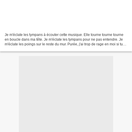
Je m'éclate les tympans à écouter cette musique. Elle tourne tourne tourne
en boucle dans ma tête. Je m'éclate les tympans pour ne pas entendre. Je
m'éclate les poings sur le reste du mur. Purée, j'ai trop de rage en moi si tu
savais. Je ferme les yeux....