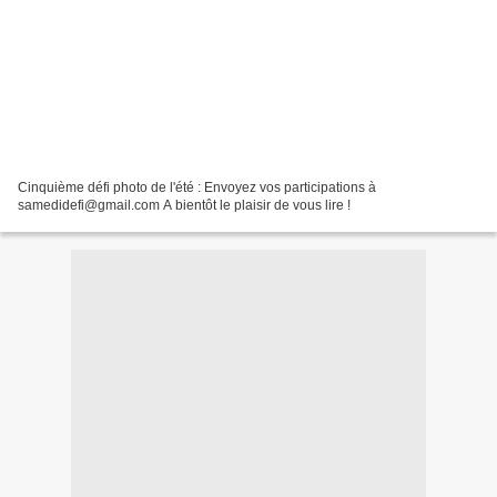
Cinquième défi photo de l'été : Envoyez vos participations à
samedidefi@gmail.com A bientôt le plaisir de vous lire !