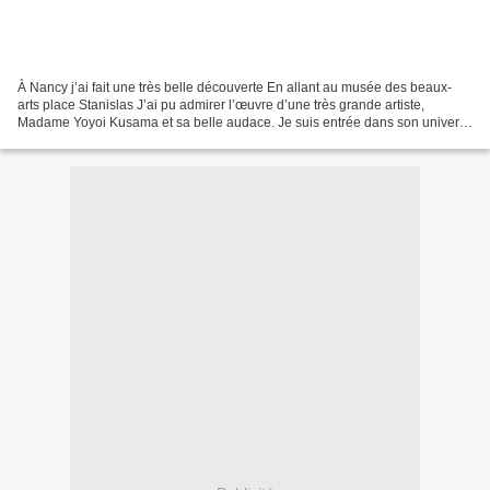
À Nancy j’ai fait une très belle découverte En allant au musée des beaux-
arts place Stanislas J’ai pu admirer l’œuvre d’une très grande artiste,
Madame Yoyoi Kusama et sa belle audace. Je suis entrée dans son univers
dans un espace clos Une grande pièce...