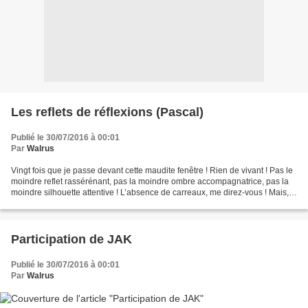
Les reflets de réflexions (Pascal)
Publié le 30/07/2016 à 00:01
Par
Walrus
Vingt fois que je passe devant cette maudite fenêtre ! Rien de vivant ! Pas le
moindre reflet rassérénant, pas la moindre ombre accompagnatrice, pas la
moindre silhouette attentive ! L’absence de carreaux, me direz-vous ! Mais,
pléthore de cartésiens...
Participation de JAK
Publié le 30/07/2016 à 00:01
Par
Walrus