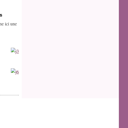
s
ne ici une