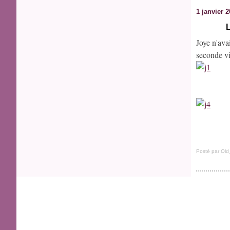
1 janvier 
Joye n'avai
seconde vi
Posté par Old