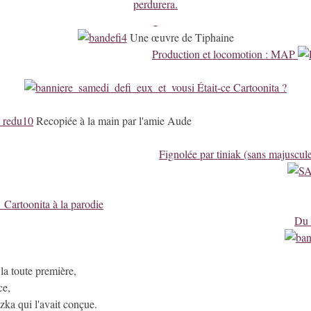
perdurera.
Une œuvre de Tiphaine
Production et locomotion : MAP
Était-ce Cartoonita ?
Recopiée à la main par l'amie Aude
Fignolée par tiniak (sans majuscule,
Cartoonita à la parodie
Du 
la toute première,
ce,
czka qui l'avait conçue.