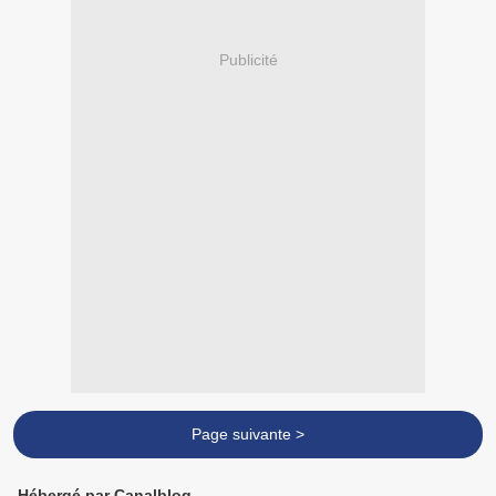
Publicité
Page suivante >
Hébergé par Canalblog