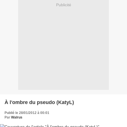
Publicité
À l'ombre du pseudo (KatyL)
Publié le 28/01/2012 à 00:01
Par
Walrus