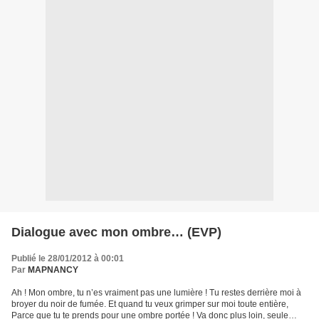
Dialogue avec mon ombre… (EVP)
Publié le 28/01/2012 à 00:01
Par
MAPNANCY
Ah ! Mon ombre, tu n’es vraiment pas une lumière ! Tu restes derrière moi à
broyer du noir de fumée. Et quand tu veux grimper sur moi toute entière,
Parce que tu te prends pour une ombre portée ! Va donc plus loin, seule