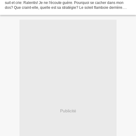
suit et crie: Ralentis! Je ne l'écoute guère. Pourquoi se cacher dans mon
dos? Que craint-elle, quelle est sa stratégie? Le soleil flamboie derrière.
Mon ombre me précède Je me sens...
Publicité