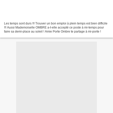
Les temps sont durs !!! Trouver un bon emploi à plein temps est bien difficile
!!! Aussi Mademoiselle OMBRE a-t-elle accepté ce poste à mi-temps pour
faire sa demi-place au soleil ! Amie Porte Ombre te partage à mi-porte !