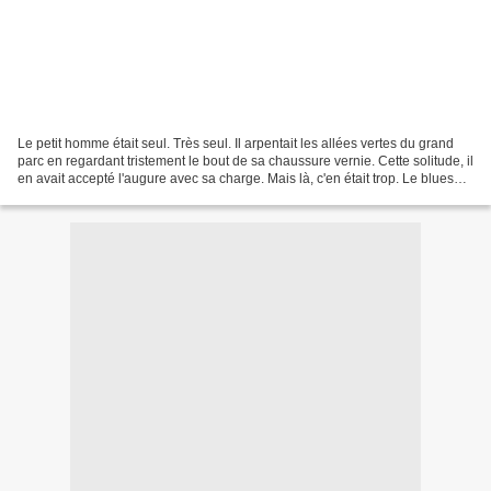
Le petit homme était seul. Très seul. Il arpentait les allées vertes du grand
parc en regardant tristement le bout de sa chaussure vernie. Cette solitude, il
en avait accepté l'augure avec sa charge. Mais là, c'en était trop. Le blues
s'installait en...