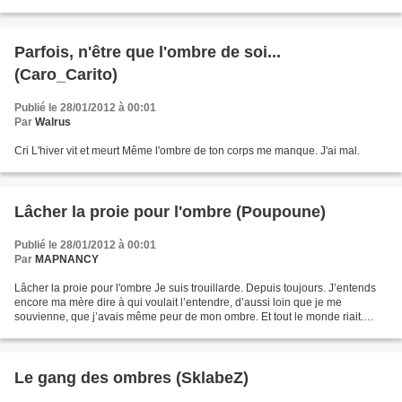
ici : plus j’expose mon...
Parfois, n'être que l'ombre de soi...
(Caro_Carito)
Publié le 28/01/2012 à 00:01
Par
Walrus
Cri L'hiver vit et meurt Même l'ombre de ton corps me manque. J'ai mal.
Lâcher la proie pour l'ombre (Poupoune)
Publié le 28/01/2012 à 00:01
Par
MAPNANCY
Lâcher la proie pour l'ombre Je suis trouillarde. Depuis toujours. J’entends
encore ma mère dire à qui voulait l’entendre, d’aussi loin que je me
souvienne, que j’avais même peur de mon ombre. Et tout le monde riait.
Mais tout le monde n’avait pas à vivre...
Le gang des ombres (SklabeZ)