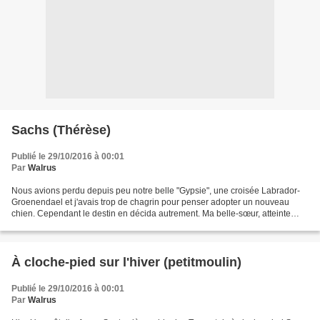
Sachs (Thérèse)
Publié le 29/10/2016 à 00:01
Par
Walrus
Nous avions perdu depuis peu notre belle "Gypsie", une croisée Labrador-
Groenendael et j'avais trop de chagrin pour penser adopter un nouveau
chien. Cependant le destin en décida autrement. Ma belle-sœur, atteinte
d'une leucémie, venait de nous quitter...
À cloche-pied sur l'hiver (petitmoulin)
Publié le 29/10/2016 à 00:01
Par
Walrus