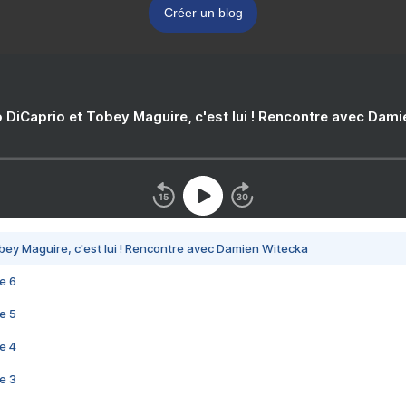
Créer un blog
 DiCaprio et Tobey Maguire, c'est lui ! Rencontre avec Dam
bey Maguire, c'est lui ! Rencontre avec Damien Witecka
e 6
e 5
e 4
e 3