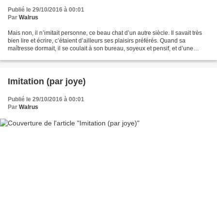
Publié le 29/10/2016 à 00:01
Par
Walrus
Mais non, il n’imitait personne, ce beau chat d’un autre siècle. Il savait très
bien lire et écrire, c’étaient d’ailleurs ses plaisirs préférés. Quand sa
maîtresse dormait, il se coulait à son bureau, soyeux et pensif, et d’une
écriture fine et déliée...
Imitation (par joye)
Publié le 29/10/2016 à 00:01
Par
Walrus