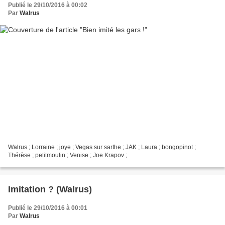
Publié le 29/10/2016 à 00:02
Par
Walrus
Walrus ; Lorraine ; joye ; Vegas sur sarthe ; JAK ; Laura ; bongopinot ;
Thérèse ; petitmoulin ; Venise ; Joe Krapov ;
Imitation ? (Walrus)
Publié le 29/10/2016 à 00:01
Par
Walrus