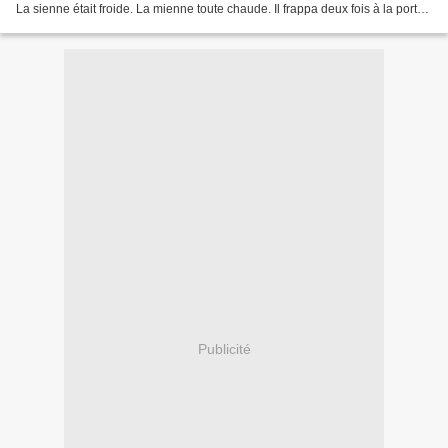
La sienne était froide. La mienne toute chaude. Il frappa deux fois à la porte
et puis nous...
Publicité