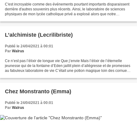
C'est incroyable comme des événements pourtant importants disparaissent
derrière d'autres souvenirs plus récents. Ainsi, le laboratoire de sciences
physiques de mon lycée catholique privé a explosé alors que notre
professeure une religieuse faisait une...
L’alchimiste (Lecrilibriste)
Publié le 24/04/2021 à 00:01
Par
Walrus
Ce n’est pas l’élixir de longue vie Que j’envie Mais l’élixir de l’éternelle
jeunesse qui de la fontaine d’Eden jaillit plein d’allégresse et de promesses
au fabuleux laboratoire de vie C’était une potion magique loin des cornues,
des alambics des pipettes...
Chez Monstranto (Emma)
Publié le 24/04/2021 à 00:01
Par
Walrus