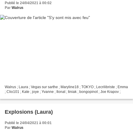
Publié le 24/04/2021 à 00:02
Par
Walrus
Walrus ; Laura ; Vegas sur sarthe ; Maryline18 ; TOKYO ; Lecrilibriste ; Emma
; Clio101 ; Kate ; joye ; Yvanne ; Ilonat ; tiniak ; bongopinot ; Joe Krapov ;
Explosions (Laura)
Publié le 24/04/2021 à 00:01
Par
Walrus