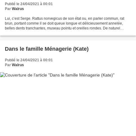
Publié le 24/04/2021 à 00:01
Par
Walrus
Lui, c’est Serge. Rattus norvegicus de son état ou, en parler commun, rat
brun, portant comme il se doit queue longue et délicieusement annelée,
belles dents tranchantes, museau pointu et oreilles rondes. De naturel
curieux et aventureux il aime se cultiver...
Dans le famille Ménagerie (Kate)
Publié le 24/04/2021 à 00:01
Par
Walrus