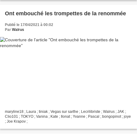
Ont embouché les trompettes de la renommée
Publié le 17/04/2021 à 00:02
Par
Walrus
maryline18 ; Laura ; tiniak ; Vegas sur sarthe ; Lecrilibriste ; Walrus ; JAK ;
Clio101 ; TOKYO ; Vanina ; Kate ; Ilonat ; Yvanne ; Pascal ; bongopinot ; joye
; Joe Krapov ;