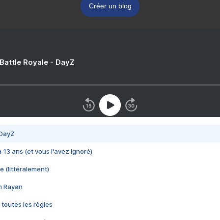
Créer un blog
 Battle Royale - DayZ
 DayZ
 a 13 ans (et vous l'avez ignoré)
e (littéralement)
im Rayan
 toutes les règles