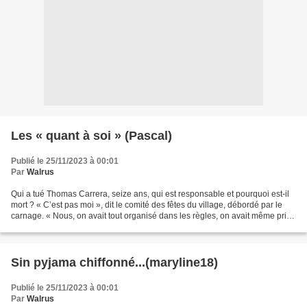
Les « quant à soi » (Pascal)
Publié le 25/11/2023 à 00:01
Par
Walrus
Qui a tué Thomas Carrera, seize ans, qui est responsable et pourquoi est-il
mort ? « C’est pas moi », dit le comité des fêtes du village, débordé par le
carnage. « Nous, on avait tout organisé dans les règles, on avait même pris
des vigiles, c’était l’heure...
Sin pyjama chiffonné...(maryline18)
Publié le 25/11/2023 à 00:01
Par
Walrus