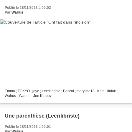
Publié le 18/11/2023 à 00:02
Par
Walrus
Emma ; TOKYO ; joye ; Lecrilibriste ; Pascal ; maryline18 ; Kate ; tiniak ;
Walrus ; Yvanne ; Joe Krapov ;
Une parenthèse (Lecrilibriste)
Publié le 18/11/2023 à 00:01
Par
Walrus