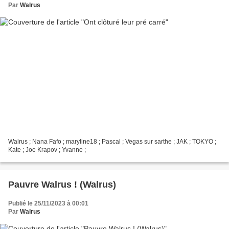
Par
Walrus
Walrus ; Nana Fafo ; maryline18 ; Pascal ; Vegas sur sarthe ; JAK ; TOKYO ;
Kate ; Joe Krapov ; Yvanne ;
Pauvre Walrus ! (Walrus)
Publié le 25/11/2023 à 00:01
Par
Walrus