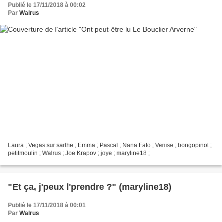
Publié le 17/11/2018 à 00:02
Par
Walrus
Laura ; Vegas sur sarthe ; Emma ; Pascal ; Nana Fafo ; Venise ; bongopinot ;
petitmoulin ; Walrus ; Joe Krapov ; joye ; maryline18 ;
"Et ça, j'peux l'prendre ?" (maryline18)
Publié le 17/11/2018 à 00:01
Par
Walrus