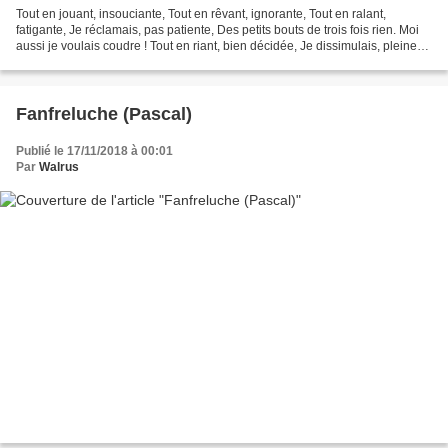
Tout en jouant, insouciante, Tout en rêvant, ignorante, Tout en ralant,
fatigante, Je réclamais, pas patiente, Des petits bouts de trois fois rien. Moi
aussi je voulais coudre ! Tout en riant, bien décidée, Je dissimulais, pleine
d'idées, Dans ma jolie...
Fanfreluche (Pascal)
Publié le 17/11/2018 à 00:01
Par
Walrus