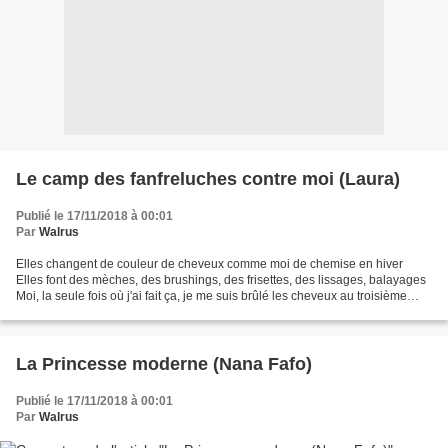
Le camp des fanfreluches contre moi (Laura)
Publié le 17/11/2018 à 00:01
Par
Walrus
Elles changent de couleur de cheveux comme moi de chemise en hiver
Elles font des mèches, des brushings, des frisettes, des lissages, balayages
Moi, la seule fois où j'ai fait ça, je me suis brûlé les cheveux au troisième
degré Dans les années soixante-dix,...
La Princesse moderne (Nana Fafo)
Publié le 17/11/2018 à 00:01
Par
Walrus