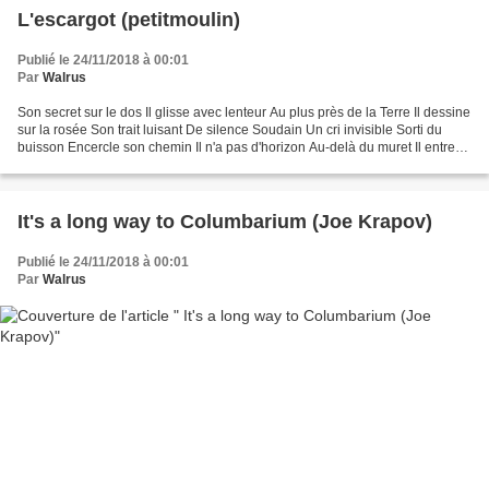
L'escargot (petitmoulin)
Publié le 24/11/2018 à 00:01
Par
Walrus
Son secret sur le dos Il glisse avec lenteur Au plus près de la Terre Il dessine
sur la rosée Son trait luisant De silence Soudain Un cri invisible Sorti du
buisson Encercle son chemin Il n'a pas d'horizon Au-delà du muret Il entre
en sa coquille Et fait...
It's a long way to Columbarium (Joe Krapov)
Publié le 24/11/2018 à 00:01
Par
Walrus