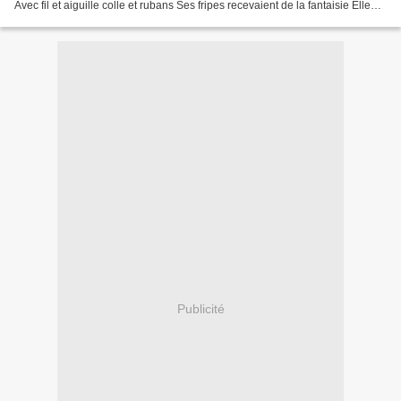
Avec fil et aiguille colle et rubans Ses fripes recevaient de la fantaisie Elle
était originale et authentique...
Publicité