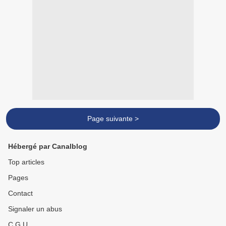
Page suivante >
Hébergé par Canalblog
Top articles
Pages
Contact
Signaler un abus
C.G.U.