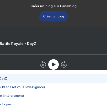
Créer un blog sur Canalblog
Créer un blog
 Battle Royale - DayZ
 DayZ
 a 13 ans (et vous l'avez ignoré)
e (littéralement)
im Rayan