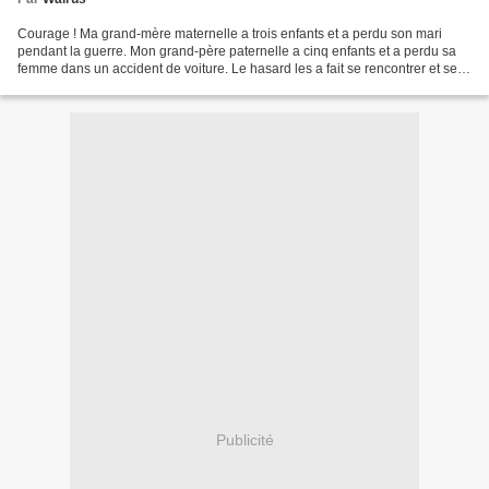
Courage ! Ma grand-mère maternelle a trois enfants et a perdu son mari
pendant la guerre. Mon grand-père paternelle a cinq enfants et a perdu sa
femme dans un accident de voiture. Le hasard les a fait se rencontrer et se
remarier. Chance ! Les voilà avec...
Publicité