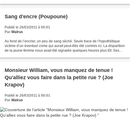
de nos mondes,...
Sang d'encre (Poupoune)
Publié le 26/03/2011 à 00:01
Par
Walrus
Au fond de l’encrier, un peu de sang séché. Seule trace de l’hypothétique
victime d’un éventuel crime qui aurait peut-être été commis ici. La disparition
de la jeune-femme nous avait été signalée quelques heures plus tôt. Ses
proches étaient sans nouvelles...
Monsieur William, vous manquez de tenue !
Qu'alliez vous faire dans la petite rue ? (Joe
Krapov)
Publié le 26/03/2011 à 00:01
Par
Walrus