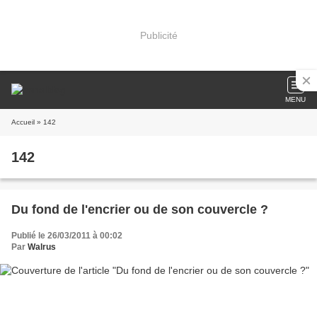
Publicité
MENU
Accueil
» 142
142
Du fond de l'encrier ou de son couvercle ?
Publié le 26/03/2011 à 00:02
Par
Walrus