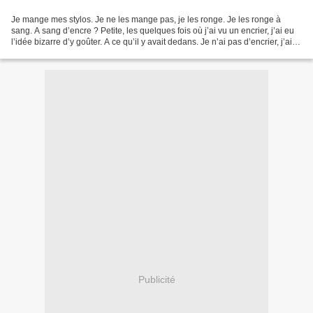
Je mange mes stylos. Je ne les mange pas, je les ronge. Je les ronge à
sang. A sang d’encre ? Petite, les quelques fois où j’ai vu un encrier, j’ai eu
l’idée bizarre d’y goûter. A ce qu’il y avait dedans. Je n’ai pas d’encrier, j’ai
des stylos. Mais,...
Publicité