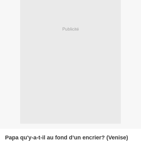
Publicité
Papa qu'y-a-t-il au fond d’un encrier? (Venise)