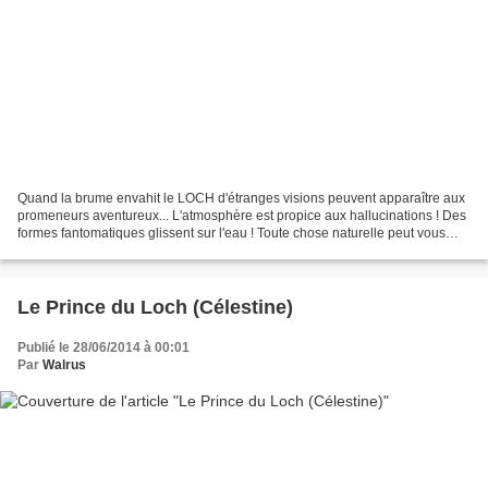
Quand la brume envahit le LOCH d'étranges visions peuvent apparaître aux
promeneurs aventureux... L'atmosphère est propice aux hallucinations ! Des
formes fantomatiques glissent sur l'eau ! Toute chose naturelle peut vous
sembler effrayante, même de simples...
Le Prince du Loch (Célestine)
Publié le 28/06/2014 à 00:01
Par
Walrus