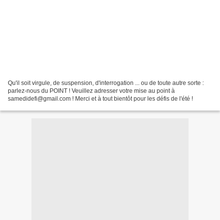
Qu'il soit virgule, de suspension, d'interrogation ... ou de toute autre sorte :
parlez-nous du POINT ! Veuillez adresser votre mise au point à
samedidefi@gmail.com ! Merci et à tout bientôt pour les défis de l'été !