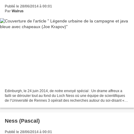
Publié le 28/06/2014 à 00:01
Par
Walrus
Edinburgh, le 24 juin 2014, de notre envoyé spécial : Un drame affreux a
failli se dérouler tout au fond du Loch Ness où une équipe de scientifiques
de l’Université de Rennes 3 opérait des recherches autour du soi-disant «
monstre » qui sévirait ou aurait...
Ness (Pascal)
Publié le 28/06/2014 à 00:01