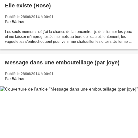
Elle existe (Rose)
Publié le 28/06/2014 à 00:01
Par
Walrus
Les seuls moments où j'ai la chance de la rencontrer, je dois fermer les yeux
et me laisser m'imprégner. Je me mets au bord de l'eau et, lentement, les
vaguelettes s'entrechoquent pour venir me chatouiller les orteils. Je ferme un
peu plus les yeux pour...
Message dans une embouteillage (par joye)
Publié le 28/06/2014 à 00:01
Par
Walrus