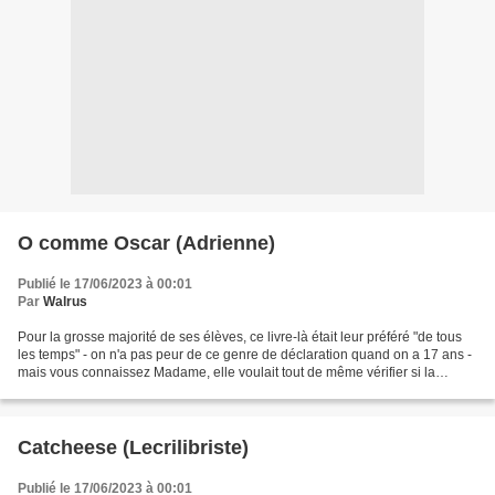
O comme Oscar (Adrienne)
Publié le 17/06/2023 à 00:01
Par
Walrus
Pour la grosse majorité de ses élèves, ce livre-là était leur préféré "de tous
les temps" - on n'a pas peur de ce genre de déclaration quand on a 17 ans -
mais vous connaissez Madame, elle voulait tout de même vérifier si la
lecture en avait été faite....
Catcheese (Lecrilibriste)
Publié le 17/06/2023 à 00:01