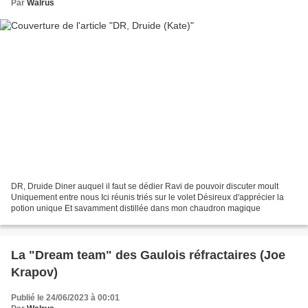
Par
Walrus
DR, Druide Diner auquel il faut se dédier Ravi de pouvoir discuter moult
Uniquement entre nous Ici réunis triés sur le volet Désireux d'apprécier la
potion unique Et savamment distillée dans mon chaudron magique
La "Dream team" des Gaulois réfractaires (Joe
Krapov)
Publié le 24/06/2023 à 00:01