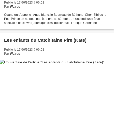
Publié le 17/06/2023 à 00:01
Par
Walrus
Quand on s'appelle l'Ange blanc, le Bourreau de Béthune, Chéri Bibi ou le
Petit Prince on ne peut pas être pris au sérieux ; on s'attend juste à un
spectacle de clowns, alors que c'est du sérieux ! Lorsque Germaine
m'appelait Chéri Bibi je savais que...
Les enfants du Catchitaine Pire (Kate)
Publié le 17/06/2023 à 00:01
Par
Walrus