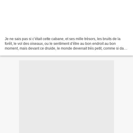
Je ne sais pas si c’était cette cabane, et ses mille trésors, les bruits de la
forêt, le vol des oiseaux, ou le sentiment d’être au bon endroit au bon
moment, mais devant ce druide, le monde devenait très petit, comme si dans
mon ciel passait une fusée...