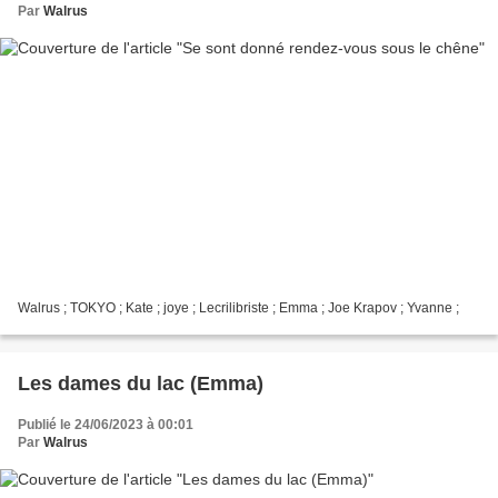
Par
Walrus
Walrus ; TOKYO ; Kate ; joye ; Lecrilibriste ; Emma ; Joe Krapov ; Yvanne ;
Les dames du lac (Emma)
Publié le 24/06/2023 à 00:01
Par
Walrus