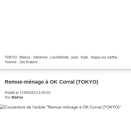
TOKYO ; Walrus ; Adrienne ; Lecrilibriste ; joye ; Kate ; Vegas sur sarthe ;
Yvanne ; Joe Krapov ;
Remue-ménage à OK Corral (TOKYO)
Publié le 17/06/2023 à 00:01
Par
Walrus