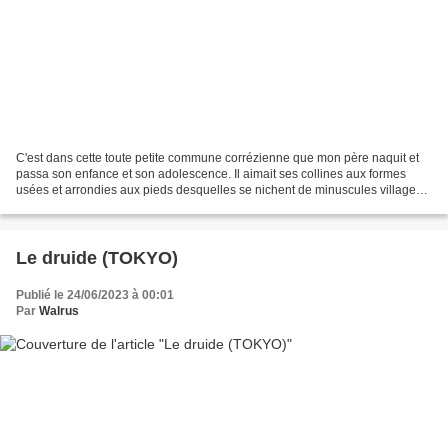
C'est dans cette toute petite commune corrézienne que mon père naquit et
passa son enfance et son adolescence. Il aimait ses collines aux formes
usées et arrondies aux pieds desquelles se nichent de minuscules villages
bien cachés derrière des bosquets...
Le druide (TOKYO)
Publié le 24/06/2023 à 00:01
Par
Walrus