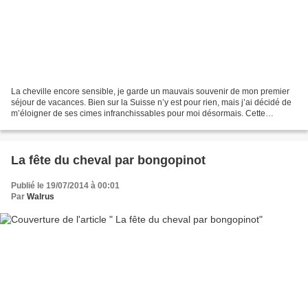
La cheville encore sensible, je garde un mauvais souvenir de mon premier
séjour de vacances. Bien sur la Suisse n’y est pour rien, mais j’ai décidé de
m’éloigner de ses cimes infranchissables pour moi désormais. Cette
semaine j’ai résolu de descendre...
La fête du cheval par bongopinot
Publié le 19/07/2014 à 00:01
Par
Walrus