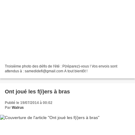
Troisième photo des défis de l'été : P(réparez)-vous ! Vos envois sont
attendus à : samedidefi@gmail.com A tout bientôt !
Ont joué les f(i)ers à bras
Publié le 19/07/2014 à 00:02
Par
Walrus