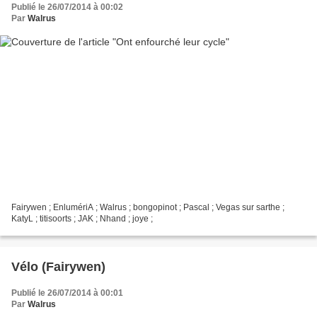
Publié le 26/07/2014 à 00:02
Par
Walrus
Fairywen ; EnlumériA ; Walrus ; bongopinot ; Pascal ; Vegas sur sarthe ;
KatyL ; titisoorts ; JAK ; Nhand ; joye ;
Vélo (Fairywen)
Publié le 26/07/2014 à 00:01
Par
Walrus