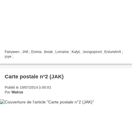
Fairywen ; JAK ; Emma ; tiniak ; Lorraine ; KatyL ; bongopinot ; EnlumériA ;
joye ;
Carte postale n°2 (JAK)
Publié le 19/07/2014 à 00:01
Par
Walrus