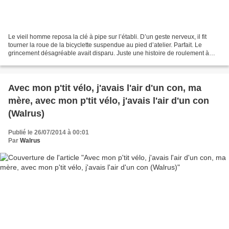
Le vieil homme reposa la clé à pipe sur l’établi. D’un geste nerveux, il fit
tourner la roue de la bicyclette suspendue au pied d’atelier. Parfait. Le
grincement désagréable avait disparu. Juste une histoire de roulement à
billes récalcitrant. Mademoiselle...
Avec mon p'tit vélo, j'avais l'air d'un con, ma
mère, avec mon p'tit vélo, j'avais l'air d'un con
(Walrus)
Publié le 26/07/2014 à 00:01
Par
Walrus