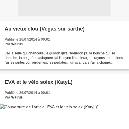
Au vieux clou (Vegas sur sarthe)
Publié le 26/07/2014 à 00:01
Par
Walrus
J'ai la selle qui chancelle, le guidon qu'a l'bourdon j'ai la fourche qui se
cherche, la poignée castagnée j'ai l'moyeu limailleux, les rayons en haillons
j'ai les jantes convergentes, les pédales... un scandale j'ai la chaîne
incertaine, le hauban titubant...
EVA et le vélo solex (KatyL)
Publié le 26/07/2014 à 00:01
Par
Walrus