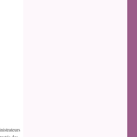
nistrateurs
restés des