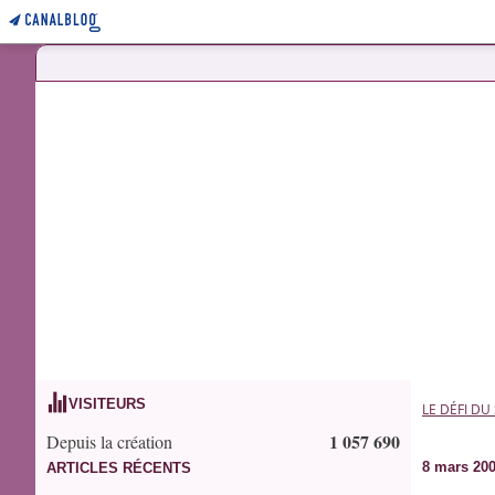
VISITEURS
LE DÉFI DU
1 057 690
Depuis la création
8 mars 20
ARTICLES RÉCENTS