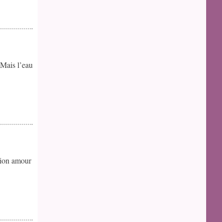
 Mais l’eau
tion amour