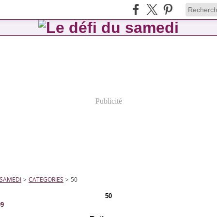
Publicité
 SAMEDI
>
CATEGORIES
>
50
50
09