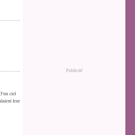
Publicité
D'un ciel
laient leur