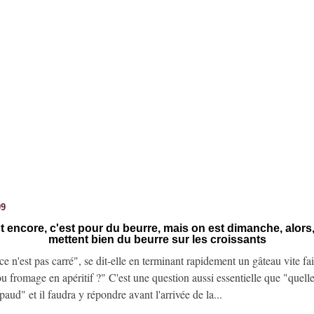
09
ent encore, c'est pour du beurre, mais on est dimanche, alors,
mettent bien du beurre sur les croissants
ce n'est pas carré", se dit-elle en terminant rapidement un gâteau vite fai
 fromage en apéritif ?" C'est une question aussi essentielle que "quelle
paud" et il faudra y répondre avant l'arrivée de la...