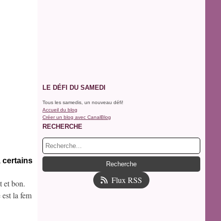
LE DÉFI DU SAMEDI
Tous les samedis, un nouveau défi!
Accueil du blog
Créer un blog avec CanalBlog
RECHERCHE
 certains
Flux RSS
t et bon.
 est la fem