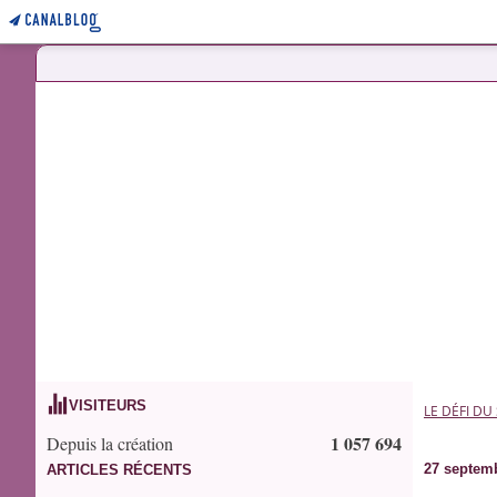
VISITEURS
LE DÉFI DU
1 057 694
Depuis la création
27 septem
ARTICLES RÉCENTS