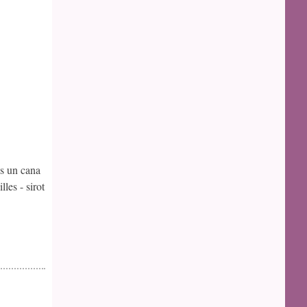
s un cana
les - sirot