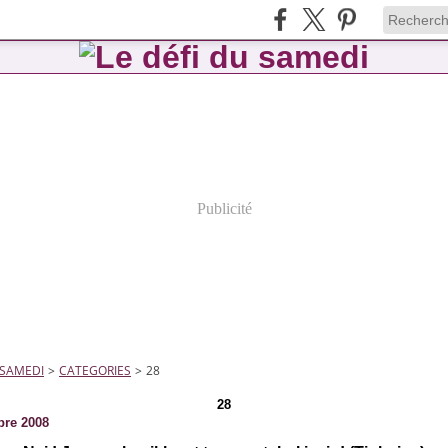
Publicité
 SAMEDI
>
CATEGORIES
>
28
28
bre 2008