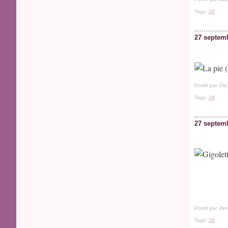
Tags:
28
27 septem
Posté par Old
Tags:
28
27 septem
Posté par Jan
Tags:
28