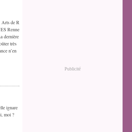
 Arts de R
NNES Renne
a dernière
ûter très
ance n’en
Publicité
lle ignare
i, moi ?