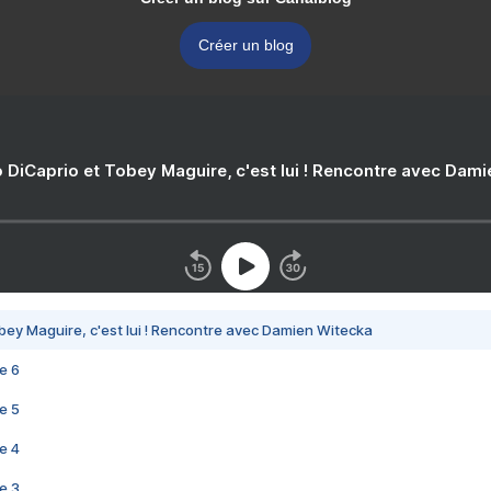
Créer un blog
 DiCaprio et Tobey Maguire, c'est lui ! Rencontre avec Dam
bey Maguire, c'est lui ! Rencontre avec Damien Witecka
e 6
e 5
e 4
e 3