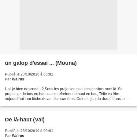
un galop d'essai ... (Mouna)
Publié le 23/10/2010 à 00:01
Par
Walrus
L’ai-je bien descendu ? Sous les projecteurs toutes les stars sont là. Se
propulser de bas en haut ou se refreiner de haut en bas, Telle va être
aujourd’hui leur tâche devant les caméras. Outre le jeu du drapé dans le
vêtement, l’éclat du sourire, le...
De là-haut (Val)
Publié le 23/10/2010 à 00:01
Par
Walrus