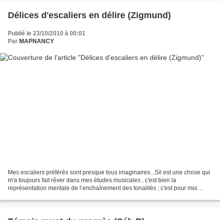
Délices d'escaliers en délire (Zigmund)
Publié le 23/10/2010 à 00:01
Par
MAPNANCY
Mes escaliers préférés sont presque tous imaginaires...Sil est une chose qui
m'a toujours fait rêver dans mes études musicales , c'est bien la
représentation mentale de l’enchaînement des tonalités ; c'est pour moi
assez proche d’un escalier en spirale...