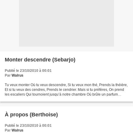
Monter descendre (Sebarjo)
Publié le 23/10/2010 à 00:01
Par
Walrus
Tu veux monter Où tu veux descendre, Si tu veux mon thé, Prends la théière,
Et si tu veux des cendres, Prends le cendrier. Mais si tu préfères, On prend
les escaliers Qui tournoient jusqu’à notre chambre Où brûle un parfum
d’ambre. Tu pourras remarquer...
À propos (Berthoise)
Publié le 23/10/2010 à 00:01
Par
Walrus