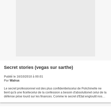
Secret stories (vegas sur sarthe)
Publié le 16/10/2010 à 00:01
Par
Walrus
Le secret professionnel est des plus confidentielscelui de Polichinelle ne
tient qu'à une ficellecelui de la confession a besoin d'absolutionet celui de la
défense pèse lourd sur les finances. Comme le secret d'Etat engloutit nos
pesetasc'est le secret...