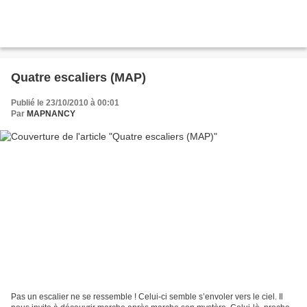
Quatre escaliers (MAP)
Publié le 23/10/2010 à 00:01
Par
MAPNANCY
Pas un escalier ne se ressemble ! Celui-ci semble s’envoler vers le ciel. Il