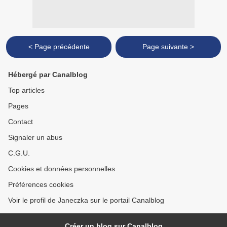
< Page précédente
Page suivante >
Hébergé par Canalblog
Top articles
Pages
Contact
Signaler un abus
C.G.U.
Cookies et données personnelles
Préférences cookies
Voir le profil de Janeczka sur le portail Canalblog
Créer un blog sur Canalblog