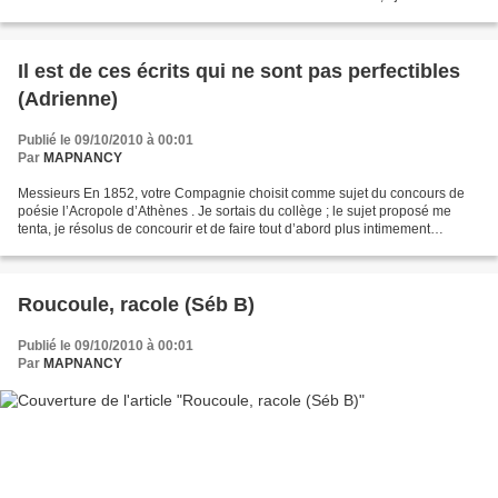
minutes avant de plonger...
Il est de ces écrits qui ne sont pas perfectibles
(Adrienne)
Publié le 09/10/2010 à 00:01
Par
MAPNANCY
Messieurs En 1852, votre Compagnie choisit comme sujet du concours de
poésie l’Acropole d’Athènes . Je sortais du collège ; le sujet proposé me
tenta, je résolus de concourir et de faire tout d’abord plus intimement
connaissance avec les poètes grecs....
Roucoule, racole (Séb B)
Publié le 09/10/2010 à 00:01
Par
MAPNANCY