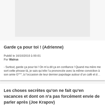
Garde ça pour toi ! (Adrienne)
Publié le 16/10/2010 à 00:01
Par
Walrus
- Surtout, garde ça pour toi ! On m’a dit ça en confiance ! Quand ma mère me
sort cette phrase-là, je sais qu’elle l’a prononcée avec la même conviction à
son amie G***, à l’occasion de leur dernier papotage autour d’un café et de
biscuits. Qu’elle l’a...
Les choses secrètes qu’on ne fait qu’en
vacances et dont on n’a pas forcément envie de
parler après (Joe Krapov)