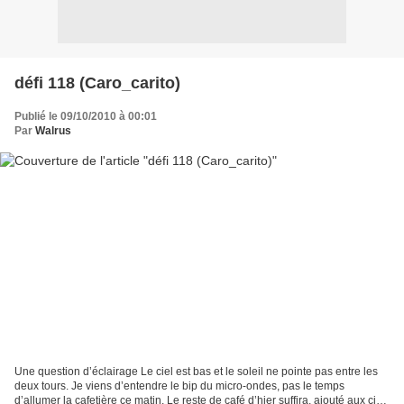
défi 118 (Caro_carito)
Publié le 09/10/2010 à 00:01
Par
Walrus
Une question d’éclairage Le ciel est bas et le soleil ne pointe pas entre les
deux tours. Je viens d’entendre le bip du micro-ondes, pas le temps
d’allumer la cafetière ce matin. Le reste de café d’hier suffira, ajouté aux cinq