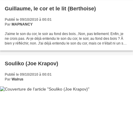
Guillaume, le cor et le lit (Berthoise)
Publié le 09/10/2010 à 00:01
Par
MAPNANCY
J'aime le son du cor, le soir au fond des bois...Non, pas tellement. Enfin, je
ne crois pas. Ai-je déjà entendu le son du cor, le soir, au fond des bois ? À
bien y réfléchir, non. J'ai déjà entendu le son du cor, mais ce n'était ni un soir,
ni au fond...
Souliko (Joe Krapov)
Publié le 09/10/2010 à 00:01
Par
Walrus