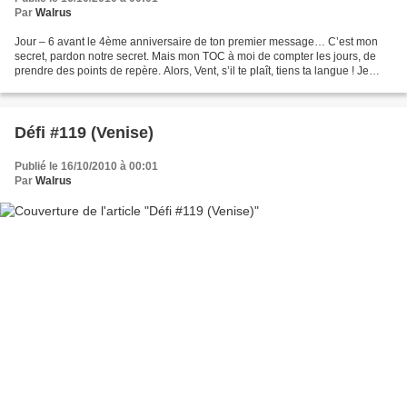
Par
Walrus
Jour – 6 avant le 4ème anniversaire de ton premier message… C’est mon
secret, pardon notre secret. Mais mon TOC à moi de compter les jours, de
prendre des points de repère. Alors, Vent, s’il te plaît, tiens ta langue ! Je
persiste et ligne, Monsieur Vent...
Défi #119 (Venise)
Publié le 16/10/2010 à 00:01
Par
Walrus