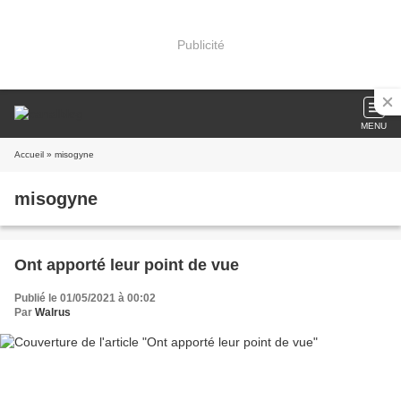
Publicité
MENU
Accueil
» misogyne
misogyne
Ont apporté leur point de vue
Publié le 01/05/2021 à 00:02
Par
Walrus