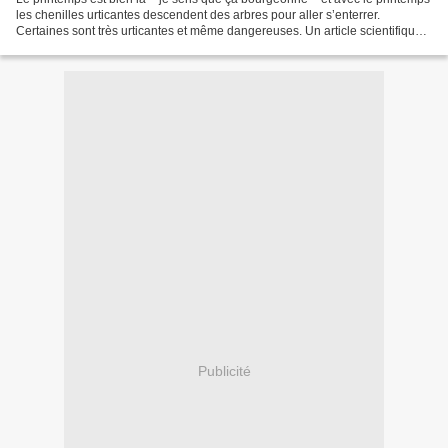
les chenilles urticantes descendent des arbres pour aller s’enterrer.
Certaines sont très urticantes et même dangereuses. Un article scientifique
avait attiré mon attention et...
Publicité