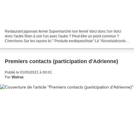
Restaurant japonais fermé Supermarché non fermé Voici donc l'un Voici
donc l'autre Rien à voir l'un avec l'autre ? Peut-être un point commun ?
Cherchons Sur les rayons Ici " Produits exotiques/Asie" Là "Alcools/alcools
forts" Pas si loin l'un de l'autre...
Premiers contacts (participation d'Adrienne)
Publié le 01/05/2021 à 00:01
Par
Walrus