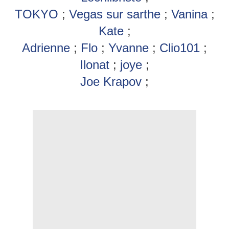
TOKYO
;
Vegas sur sarthe
;
Vanina
;
Kate
;
Adrienne
;
Flo
;
Yvanne
;
Clio101
;
Ilonat
;
joye
;
Joe Krapov
;