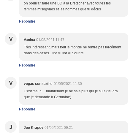
on pourrait faire une BD à la Bretecher avec toutes tes
femmes misogynes et les hommes que tu décris
Répondre
V
Vanina
01/05/2021 11:47
Très intéressant, mais tout le monde ne rentre pas forcément
dans des cases...<br /> <br /> Sourire
Répondre
V
vegas sur sarthe
01/05/2021 11:30
C'est malin ... maintenant je ne sais plus qui je suis (faudra
que je demande à Germaine)
Répondre
J
Joe Krapov
01/05/2021 09:21