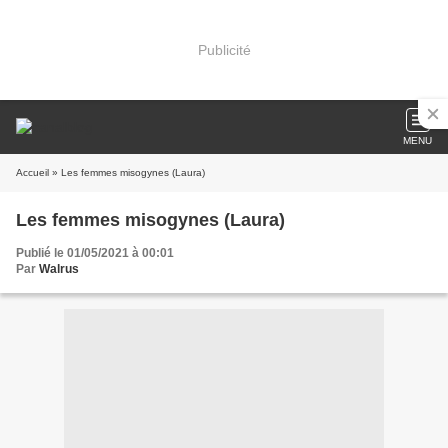
Publicité
MENU
Accueil
» Les femmes misogynes (Laura)
Les femmes misogynes (Laura)
Publié le 01/05/2021 à 00:01
Par
Walrus