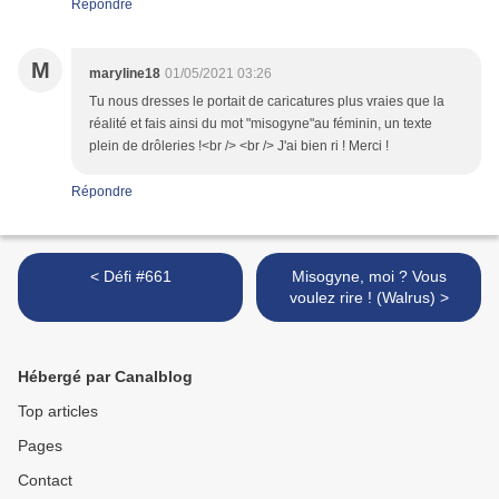
Répondre
M
maryline18
01/05/2021 03:26
Tu nous dresses le portait de caricatures plus vraies que la
réalité et fais ainsi du mot "misogyne"au féminin, un texte
plein de drôleries !<br /> <br /> J'ai bien ri ! Merci !
Répondre
< Défi #661
Misogyne, moi ? Vous
voulez rire ! (Walrus) >
Hébergé par Canalblog
Top articles
Pages
Contact