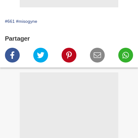
#661
#misogyne
Partager