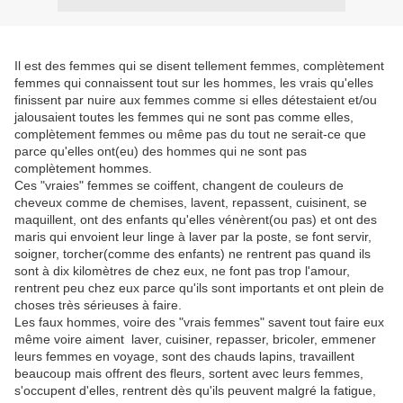
Il est des femmes qui se disent tellement femmes, complètement
femmes qui connaissent tout sur les hommes, les vrais qu'elles
finissent par nuire aux femmes comme si elles détestaient et/ou
jalousaient toutes les femmes qui ne sont pas comme elles,
complètement femmes ou même pas du tout ne serait-ce que
parce qu'elles ont(eu) des hommes qui ne sont pas
complètement hommes.
Ces "vraies" femmes se coiffent, changent de couleurs de
cheveux comme de chemises, lavent, repassent, cuisinent, se
maquillent, ont des enfants qu'elles vénèrent(ou pas) et ont des
maris qui envoient leur linge à laver par la poste, se font servir,
soigner, torcher(comme des enfants) ne rentrent pas quand ils
sont à dix kilomètres de chez eux, ne font pas trop l'amour,
rentrent peu chez eux parce qu'ils sont importants et ont plein de
choses très sérieuses à faire.
Les faux hommes, voire des "vrais femmes" savent tout faire eux
même voire aiment laver, cuisiner, repasser, bricoler, emmener
leurs femmes en voyage, sont des chauds lapins, travaillent
beaucoup mais offrent des fleurs, sortent avec leurs femmes,
s'occupent d'elles, rentrent dès qu'ils peuvent malgré la fatigue,