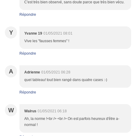
C'est très bien observé, sans doute parce que très bien vécu.
Répondre
Y
Yvanne 19
01/05/2021 08:01
Vive les "fausses femmes" !
Répondre
A
Adrienne
01/05/2021 06:28
quel tableau! tout bien rangé dans quatre cases :-)
Répondre
W
Walrus
01/05/2021 06:18
Ah, la norme !<br /> <br /> On est parfois heureux d'être a-
normal !