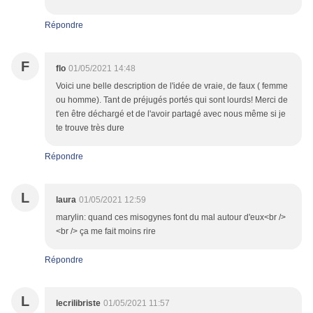
Répondre
F
flo
01/05/2021 14:48
Voici une belle description de l'idée de vraie, de faux ( femme
ou homme). Tant de préjugés portés qui sont lourds! Merci de
t'en être déchargé et de l'avoir partagé avec nous même si je
te trouve très dure
Répondre
L
laura
01/05/2021 12:59
marylin: quand ces misogynes font du mal autour d'eux<br />
<br /> ça me fait moins rire
Répondre
L
lecrilibriste
01/05/2021 11:57