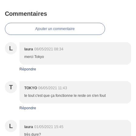
Commentaires
Ajouter un commentaire
L
laura
08/05/2021 08:34
merci Tokyo
Répondre
T
TOKYO
06/05/2021 11:43
te tout c'est que ça fonctionne le reste on s'en fout
Répondre
L
laura
01/05/2021 15:45
très dure?