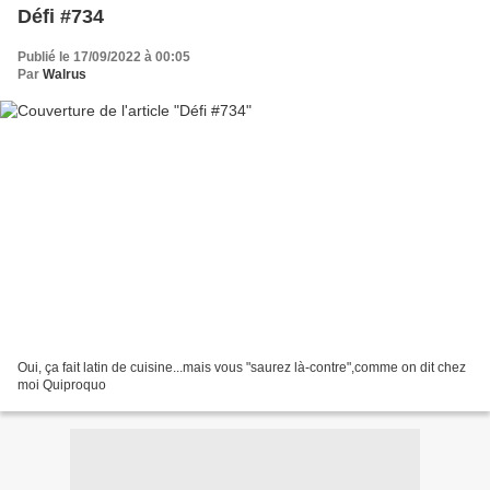
Défi #734
Publié le 17/09/2022 à 00:05
Par
Walrus
Oui, ça fait latin de cuisine...mais vous "saurez là-contre",comme on dit chez
moi Quiproquo