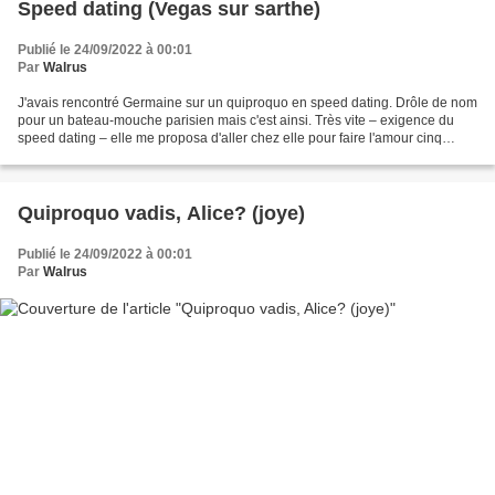
Speed dating (Vegas sur sarthe)
Publié le 24/09/2022 à 00:01
Par
Walrus
J'avais rencontré Germaine sur un quiproquo en speed dating. Drôle de nom
pour un bateau-mouche parisien mais c'est ainsi. Très vite – exigence du
speed dating – elle me proposa d'aller chez elle pour faire l'amour cinq
minutes montre en main car elle...
Quiproquo vadis, Alice? (joye)
Publié le 24/09/2022 à 00:01
Par
Walrus