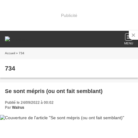
Publicité
MENU
Accueil
» 734
734
Se sont mépris (ou ont fait semblant)
Publié le 24/09/2022 à 00:02
Par
Walrus