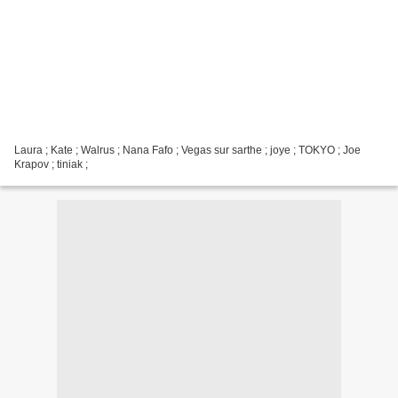
Laura ; Kate ; Walrus ; Nana Fafo ; Vegas sur sarthe ; joye ; TOKYO ; Joe
Krapov ; tiniak ;