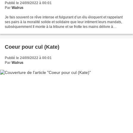
Publié le 24/09/2022 à 00:01
Par
Walrus
Je fais souvent ce rêve intense et fulgurant d’un élu éloquent et rappelant
ses pairs à la moralité solide et solidaire que leur intiment leurs mandats,
subséquemment Il monte à la tribune et se frotte les mains délivre à
l’Assemblée un rapide salut dès...
Coeur pour cul (Kate)
Publié le 24/09/2022 à 00:01
Par
Walrus