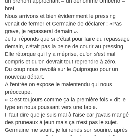
un prénom approchant – un dénommé Umberto –
bref.
Nous arrivons et bien évidemment le pressing
venait de fermer et Germaine de déclarer : «Pas
grave, je repasserai demain ».
Je lui réponds que si c'était pour faire du repassage
demain, c'était pas la peine de courir au pressing.
Elle rétorque qu'il y a méprise, qu'on s'est mal
compris et qu'on devrait tout reprendre à zéro.
Du coup nous revoilà sur le Quiproquo pour un
nouveau départ.
A l'entrée on expose le malentendu qui nous
préoccupe.
« C'est toujours comme ça la première fois » dit le
type en nous poussant vers une table.
Il faut dire que je suis mal à l'aise car j'avais mangé
des pruneaux à jeun mais ça n'est pas le sujet.
Germaine me sourit, je lui rends son sourire, après