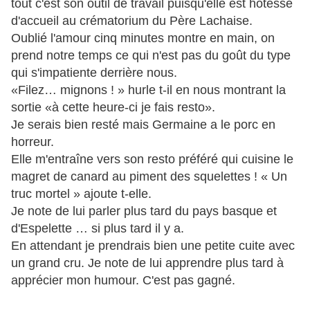
tout c'est son outil de travail puisqu'elle est hôtesse
d'accueil au crématorium du Père Lachaise.
Oublié l'amour cinq minutes montre en main, on
prend notre temps ce qui n'est pas du goût du type
qui s'impatiente derrière nous.
«Filez… mignons ! » hurle t-il en nous montrant la
sortie «à cette heure-ci je fais resto».
Je serais bien resté mais Germaine a le porc en
horreur.
Elle m'entraîne vers son resto préféré qui cuisine le
magret de canard au piment des squelettes ! « Un
truc mortel » ajoute t-elle.
Je note de lui parler plus tard du pays basque et
d'Espelette … si plus tard il y a.
En attendant je prendrais bien une petite cuite avec
un grand cru. Je note de lui apprendre plus tard à
apprécier mon humour. C'est pas gagné.