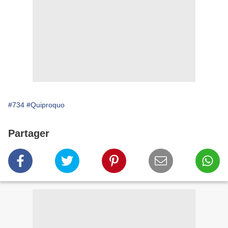
#734
#Quiproquo
Partager