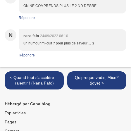
ON NE COMPRENDS PLUS LE 2 ND DEGRE
Répondre
N
nana fafo
24/09/2022 06:10
un humour mi-cuit ? pour plus de saveur ... :)
Répondre
< Quand tout s'accélère ...
Quiproquo vadis, Alice?
ralentir ! (Nana Fafo)
(joye) >
Hébergé par Canalblog
Top articles
Pages