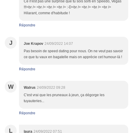
Ce n'est pas une surprise que tu sois sorti en Speedo, Vegas
!!!<br /> <br /> <br /> <br /> :-D<br /> <br /> <br /> <br />
Hilarant, comme d'habitude !
Répondre
J
Joe Krapov
24/09/2022 14:07
Pas besoin de speed dating pour nous. On ne veut pas savoir
ce que tu vaux en bagatelle mais on apprécie cet humour-là !
Répondre
W
Walrus
24/09/2022 09:28
C'est vrai que les pruneaux à jeun, ça dégorge les
tuyauteries...
Répondre
L
laura
24/09/2022 07:51