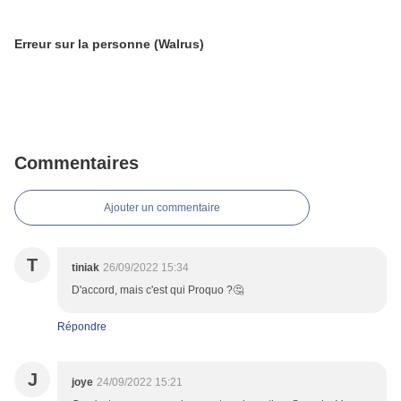
Erreur sur la personne (Walrus)
Commentaires
Ajouter un commentaire
T
tiniak
26/09/2022 15:34
D'accord, mais c'est qui Proquo ?🤔
Répondre
J
joye
24/09/2022 15:21