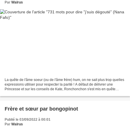
Par
Walrus
La quête de l'âme soeur (ou de l'âme frère) hum, on ne sait plus trop quelles
expressions utiliser pour respecter la parité ! A défaut de délivrer une
Princesse et sur les conseils de Kate, Ronchonchon s'est mis en quête
(Kate) de la perle rare : une...
Frère et sœur par bongopinot
Publié le 03/09/2022 à 00:01
Par
Walrus