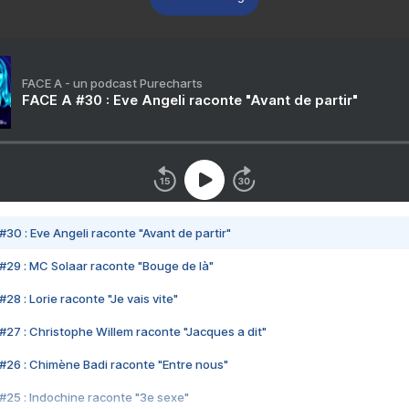
FACE A - un podcast Purecharts
FACE A #30 : Eve Angeli raconte "Avant de partir"
#30 : Eve Angeli raconte "Avant de partir"
#29 : MC Solaar raconte "Bouge de là"
28 : Lorie raconte "Je vais vite"
#27 : Christophe Willem raconte "Jacques a dit"
#26 : Chimène Badi raconte "Entre nous"
#25 : Indochine raconte "3e sexe"