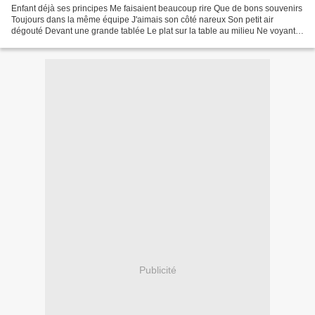
Enfant déjà ses principes Me faisaient beaucoup rire Que de bons souvenirs
Toujours dans la même équipe J'aimais son côté nareux Son petit air
dégouté Devant une grande tablée Le plat sur la table au milieu Ne voyant
pas d’assiettes Seulement les couverts...
Publicité