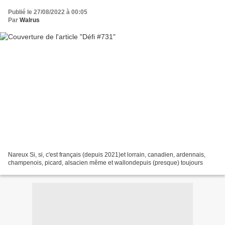
Publié le 27/08/2022 à 00:05
Par
Walrus
Nareux Si, si, c'est français (depuis 2021)et lorrain, canadien, ardennais,
champenois, picard, alsacien même et wallondepuis (presque) toujours