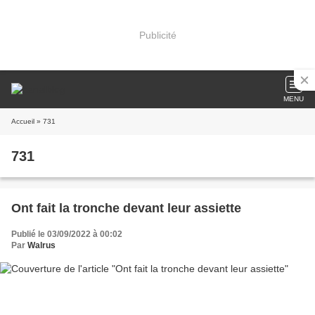
Publicité
MENU
Accueil
» 731
731
Ont fait la tronche devant leur assiette
Publié le 03/09/2022 à 00:02
Par
Walrus