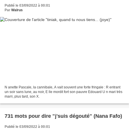
Publié le 03/09/2022 à 00:01
Par
Walrus
N anette Pascale, la cannibale, A vait souvent une forte fringale : R entrant
un soir sans lune, au noir, E lle mordit fort son pauvre Edouard U n mari très
marri, plus tard, son X.
731 mots pour dire "j'suis dégouté" (Nana Fafo)
Publié le 03/09/2022 à 00:01