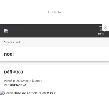
Publicité
MENU
Accueil
» noel
noel
Défi #383
Publié le 26/12/2015 à 00:05
Par
MAPNANCY