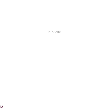
Publicité
022