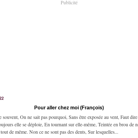
Publicité
022
Pour aller chez moi (François)
e souvent, On ne sait pas pourquoi, Sans être exposée au vent, Faut dire 
oujours elle se déploie, En tournant sur elle-même, Teintée en brou de n
e tout de même. Non ce ne sont pas des dents, Sur lesquelles...