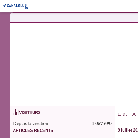
VISITEURS
LE DÉFI DU
1 057 690
Depuis la création
9 juillet 2
ARTICLES RÉCENTS