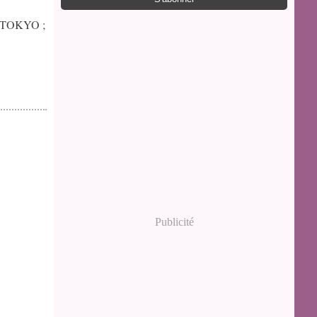
o ; TOKYO ;
Publicité