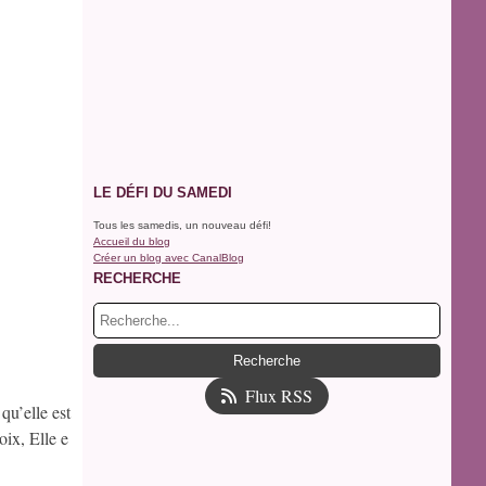
LE DÉFI DU SAMEDI
Tous les samedis, un nouveau défi!
Accueil du blog
Créer un blog avec CanalBlog
RECHERCHE
Flux RSS
qu’elle est
oix, Elle e