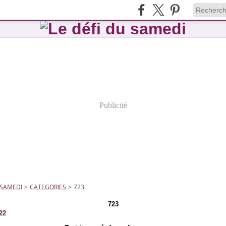
Publicité
 SAMEDI
>
CATEGORIES
>
723
723
022