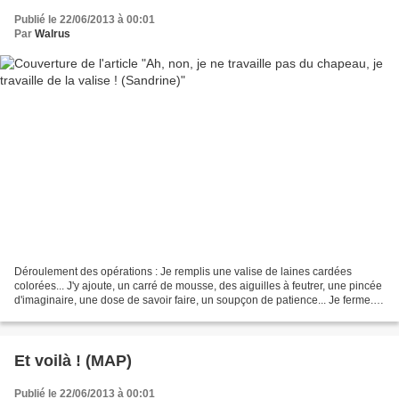
Publié le 22/06/2013 à 00:01
Par
Walrus
Déroulement des opérations : Je remplis une valise de laines cardées
colorées... J'y ajoute, un carré de mousse, des aiguilles à feutrer, une pincée
d'imaginaire, une dose de savoir faire, un soupçon de patience... Je ferme.
HOP, HOP, LA... Je pars au...
Et voilà ! (MAP)
Publié le 22/06/2013 à 00:01