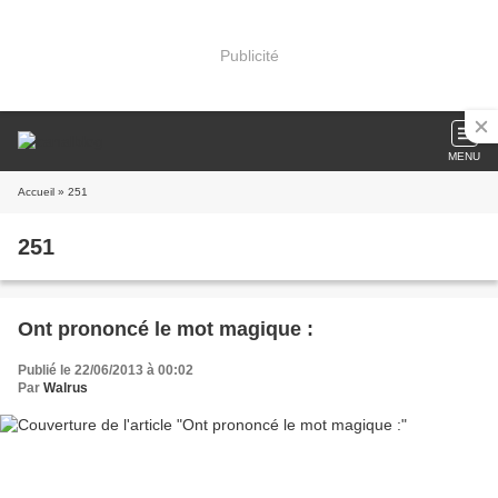
Publicité
MENU
Accueil
» 251
251
Ont prononcé le mot magique :
Publié le 22/06/2013 à 00:02
Par
Walrus