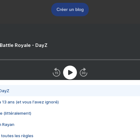
Créer un blog
 Battle Royale - DayZ
 DayZ
 a 13 ans (et vous l'avez ignoré)
e (littéralement)
im Rayan
 toutes les règles