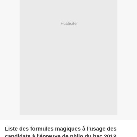
Publicité
Liste des formules magiques à l'usage des
candidats à l'épreuve de philo du bac 2013