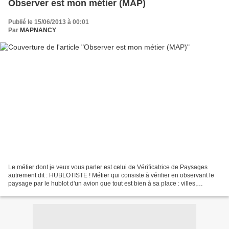
Observer est mon métier (MAP)
Publié le 15/06/2013 à 00:01
Par
MAPNANCY
Le métier dont je veux vous parler est celui de Vérificatrice de Paysages
autrement dit : HUBLOTISTE ! Métier qui consiste à vérifier en observant le
paysage par le hublot d'un avion que tout est bien à sa place : villes,
montagnes, lacs, fleuves, mers...