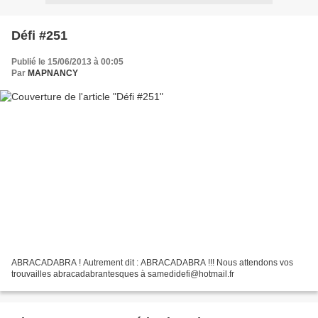
Défi #251
Publié le 15/06/2013 à 00:05
Par
MAPNANCY
ABRACADABRA ! Autrement dit : ABRACADABRA !!! Nous attendons vos
trouvailles abracadabrantesques à samedidefi@hotmail.fr