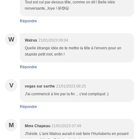
Tout est cul par-dessus tête, comme on dit ! Belle idée
renversante, Joye ! 🤣😍😉
Répondre
W
Walrus
21/01/2023 09:04
Quelle étrange idée de te mettre la tête à l'envers pour un
stupide petit mot, enfin !
Répondre
V
vegas sur sarthe
21/01/2023 08:25
J'ai commencé à lire par la fin ... c'est compliqué :)
Répondre
M
Mme Chapeau
21/01/2023 07:49
J'hésite. L'ami Walrus aurait-il osé faire l'Hurluberlu en posant