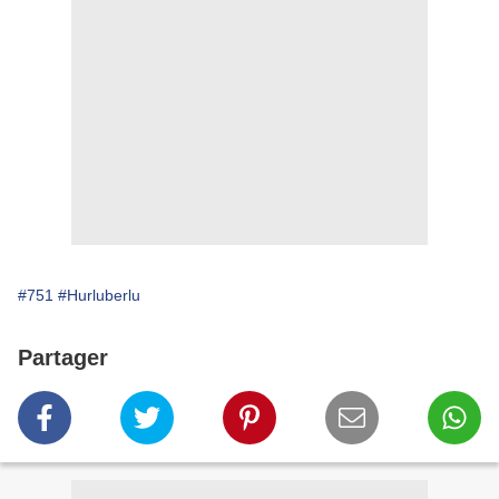
#751
#Hurluberlu
Partager