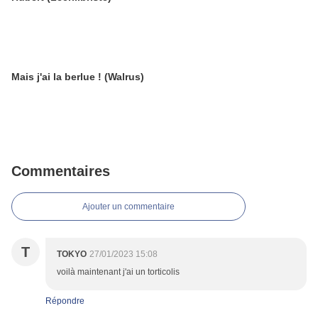
Mais j'ai la berlue ! (Walrus)
Commentaires
Ajouter un commentaire
T
TOKYO
27/01/2023 15:08
voilà maintenant j'ai un torticolis
Répondre