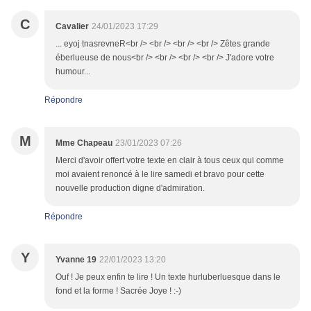
C
Cavalier
24/01/2023 17:29
... eyoj tnasrevneR<br /> <br /> <br /> <br /> Zêtes grande
éberlueuse de nous<br /> <br /> <br /> <br /> J'adore votre
humour...
Répondre
M
Mme Chapeau
23/01/2023 07:26
Merci d'avoir offert votre texte en clair à tous ceux qui comme
moi avaient renoncé à le lire samedi et bravo pour cette
nouvelle production digne d'admiration.
Répondre
Y
Yvanne 19
22/01/2023 13:20
Ouf ! Je peux enfin te lire ! Un texte hurluberluesque dans le
fond et la forme ! Sacrée Joye ! :-)