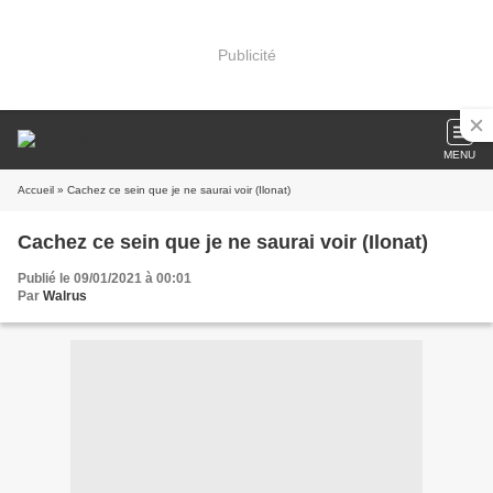
Publicité
MENU
Accueil
» Cachez ce sein que je ne saurai voir (Ilonat)
Cachez ce sein que je ne saurai voir (Ilonat)
Publié le 09/01/2021 à 00:01
Par
Walrus