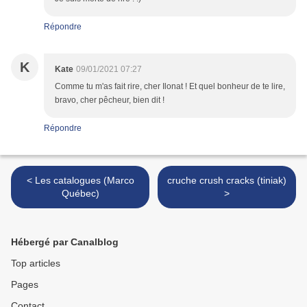
Répondre
K
Kate
09/01/2021 07:27
Comme tu m'as fait rire, cher Ilonat ! Et quel bonheur de te lire,
bravo, cher pêcheur, bien dit !
Répondre
< Les catalogues (Marco
cruche crush cracks (tiniak)
Québec)
>
Hébergé par Canalblog
Top articles
Pages
Contact