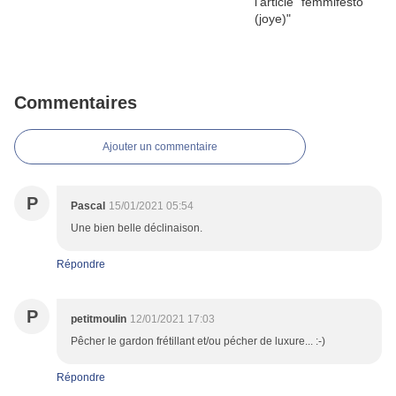
Commentaires
Ajouter un commentaire
P
Pascal
15/01/2021 05:54
Une bien belle déclinaison.
Répondre
P
petitmoulin
12/01/2021 17:03
Pêcher le gardon frétillant et/ou pécher de luxure... :-)
Répondre