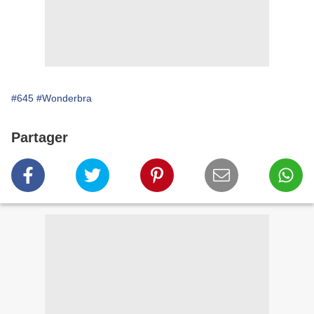
#645
#Wonderbra
Partager