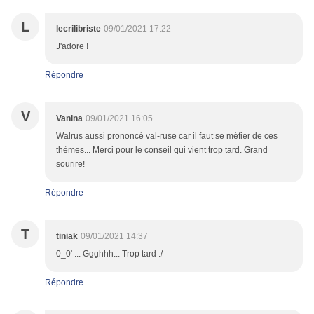
L
lecrilibriste
09/01/2021 17:22
J'adore !
Répondre
V
Vanina
09/01/2021 16:05
Walrus aussi prononcé val-ruse car il faut se méfier de ces
thèmes... Merci pour le conseil qui vient trop tard. Grand
sourire!
Répondre
T
tiniak
09/01/2021 14:37
0_0' ... Ggghhh... Trop tard :/
Répondre