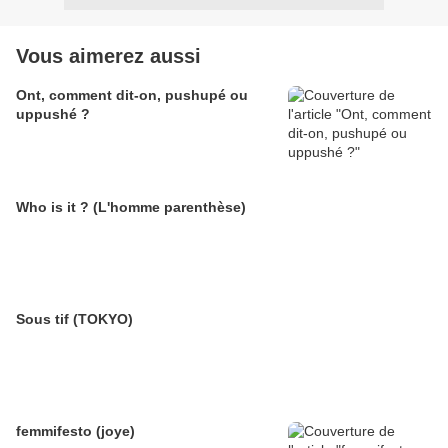
Vous aimerez aussi
Ont, comment dit-on, pushupé ou
uppushé ?
Who is it ? (L'homme parenthèse)
Sous tif (TOKYO)
femmifesto (joye)