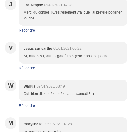
J
Joe Krapov
09/01/2021 14:28
Merci du conseil ! C'est tellement vrai que j'ai préféré botter en
touche !
Répondre
V
vegas sur sarthe
09/01/2021 09:22
Si j'aurais su j'aurais gardé mes yeux dans ma poche ...
Répondre
W
Walrus
09/01/2021 08:49
Oui, bien dit :<br /> <br /> maudit samedi ! :-)
Répondre
M
maryline18
09/01/2021 07:28
Je suis morte de rire ! :)