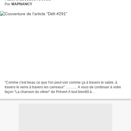
Par
MAPNANCY
"Comme c'est beau ce que l'on peut voir comme ça à travers le sable, à
travers le verre à travers les carreaux" ............. A vous de continuer à votre
façon "La chanson du vitrier" de Prévert A tout bientôt à
samedidefi@gmail.com