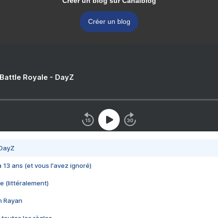
Créer un blog sur Canalblog
Créer un blog
 Battle Royale - DayZ
 DayZ
 a 13 ans (et vous l'avez ignoré)
e (littéralement)
im Rayan