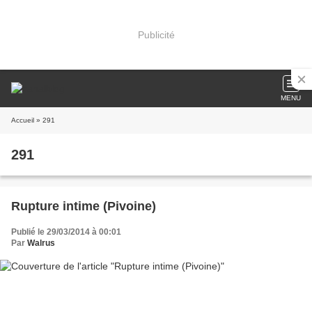
Publicité
MENU
Accueil
» 291
291
Rupture intime (Pivoine)
Publié le 29/03/2014 à 00:01
Par
Walrus