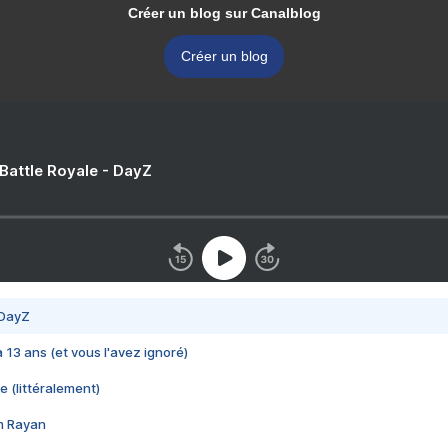
Créer un blog sur Canalblog
Créer un blog
 Battle Royale - DayZ
 DayZ
 a 13 ans (et vous l'avez ignoré)
e (littéralement)
im Rayan