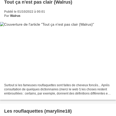
Tout ça n'est pas clair (Walrus)
Publié le 01/10/2022 à 00:01
Par
Walrus
Surtout si les fameuses rouflaquettes sont faites de cheveux foncés... Après
consultation de quelques dictionnaires (merci le web !) les choses restent
embrouillées : certains, par exemple, donnent des définitions différentes en
fonction du sexe du porteur...
Les rouflaquettes (maryline18)