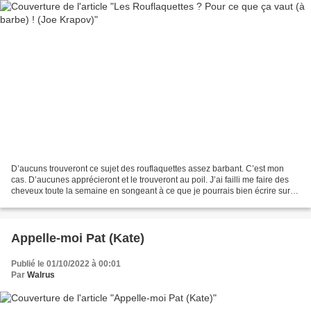
D’aucuns trouveront ce sujet des rouflaquettes assez barbant. C’est mon
cas. D’aucunes apprécieront et le trouveront au poil. J’ai failli me faire des
cheveux toute la semaine en songeant à ce que je pourrais bien écrire sur
ce type de pilosité qui ne...
Appelle-moi Pat (Kate)
Publié le 01/10/2022 à 00:01
Par
Walrus