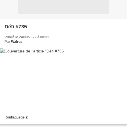
Défi #735
Publié le 24/09/2022 à 00:05
Par
Walrus
Rouflaquette(s)