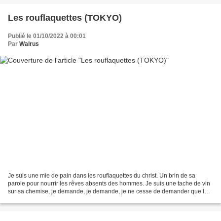
Les rouflaquettes (TOKYO)
Publié le 01/10/2022 à 00:01
Par
Walrus
Je suis une mie de pain dans les rouflaquettes du christ. Un brin de sa
parole pour nourrir les rêves absents des hommes. Je suis une tache de vin
sur sa chemise, je demande, je demande, je ne cesse de demander que le
christ rase ses rouflaquettes avant...