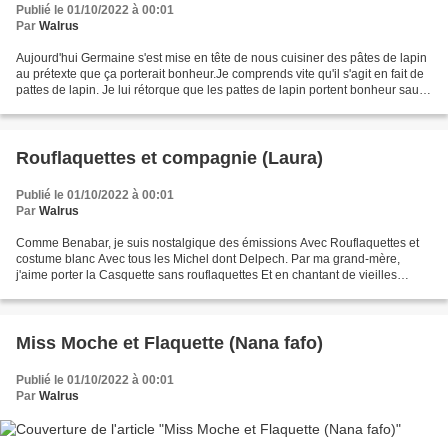
Publié le 01/10/2022 à 00:01
Par
Walrus
Aujourd'hui Germaine s'est mise en tête de nous cuisiner des pâtes de lapin
au prétexte que ça porterait bonheur.Je comprends vite qu'il s'agit en fait de
pattes de lapin. Je lui rétorque que les pattes de lapin portent bonheur sauf
aux lapins mais elle...
Rouflaquettes et compagnie (Laura)
Publié le 01/10/2022 à 00:01
Par
Walrus
Comme Benabar, je suis nostalgique des émissions Avec Rouflaquettes et
costume blanc Avec tous les Michel dont Delpech. Par ma grand-mère,
j'aime porter la Casquette sans rouflaquettes Et en chantant de vieilles
chansons. Toutes les rouflaquettes que...
Miss Moche et Flaquette (Nana fafo)
Publié le 01/10/2022 à 00:01
Par
Walrus