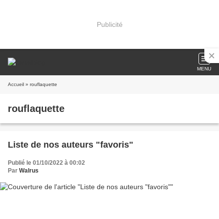
Publicité
MENU
Accueil
» rouflaquette
rouflaquette
Liste de nos auteurs "favoris"
Publié le 01/10/2022 à 00:02
Par
Walrus