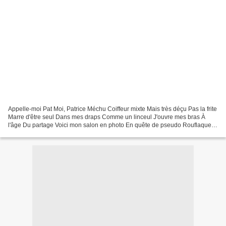
Appelle-moi Pat Moi, Patrice Méchu Coiffeur mixte Mais très déçu Pas la frite
Marre d'être seul Dans mes draps Comme un linceul J'ouvre mes bras À
l'âge Du partage Voici mon salon en photo En quête de pseudo Rouflaquette
Description parfaite Pour site...