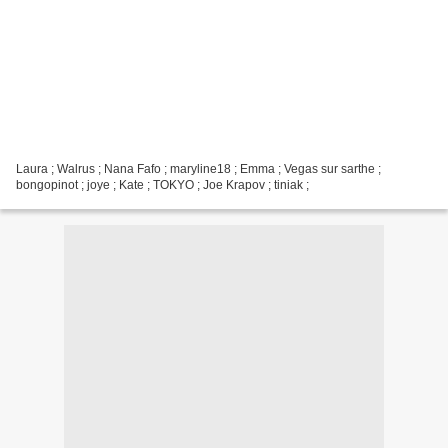
Laura ; Walrus ; Nana Fafo ; maryline18 ; Emma ; Vegas sur sarthe ;
bongopinot ; joye ; Kate ; TOKYO ; Joe Krapov ; tiniak ;