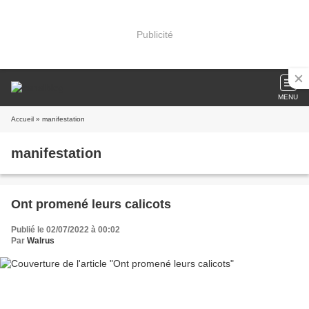
Publicité
MENU
Accueil
» manifestation
manifestation
Ont promené leurs calicots
Publié le 02/07/2022 à 00:02
Par
Walrus