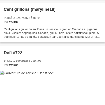
Cent grillons (maryline18)
Publié le 02/07/2022 à 00:01
Par
Walrus
Cent grillons grillonnaient Dans un très vieux grenier. Grenade et pigeons
niais Gisaient dégoupillés. Sandria, grill au nez La fête battait seau plein, Si
trop niais, tu l'as bu Ta tête battait son teint. Je t'ai vu dans la rue Mat et haut,
Matéo, Scander...
Défi #722
Publié le 25/06/2022 à 00:05
Par
Walrus