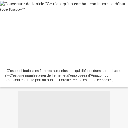
- C’est quoi toutes ces femmes aux seins nus qui défilent dans la rue, Lardu
? - C’est une manifestation de Femen et d’employées d’Amazon qui
protestent contre le port du burkini, Loreille. *** - C’est quoi, ce bordel,
aujourd’hui Lardu ? On ne circule...