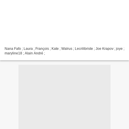
Nana Fafo ; Laura ; François ; Kate ; Walrus ; Lecrilibriste ; Joe Krapov ; joye ;
maryline18 ; Alain André ;