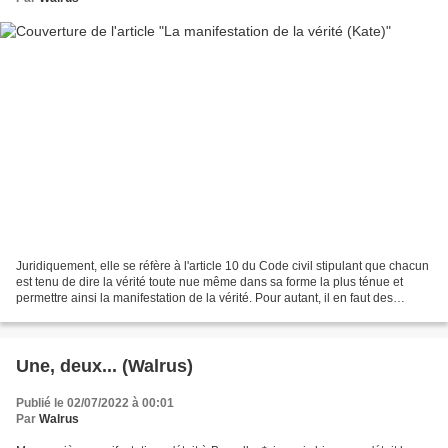
Juridiquement, elle se réfère à l'article 10 du Code civil stipulant que chacun
est tenu de dire la vérité toute nue même dans sa forme la plus ténue et
permettre ainsi la manifestation de la vérité. Pour autant, il en faut des
enquêtes, des contre-enquêtes,...
Une, deux... (Walrus)
Publié le 02/07/2022 à 00:01
Par
Walrus