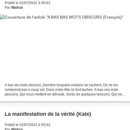
Publié le 02/07/2022 à 00:01
Par
Walrus
A bas les mots obscurs, Derrière lesquels certains se cachent, On ne les
comprend pas à coup sûr, Dans notre tête ils font taches. A bas ces mots
abscons, Qui nous mettent en déroute, Sortis de quelques lexicons, Qui ne
croisent jamais notre route. Ils...
La manifestation de la vérité (Kate)
Publié le 02/07/2022 à 00:01
Par
Walrus