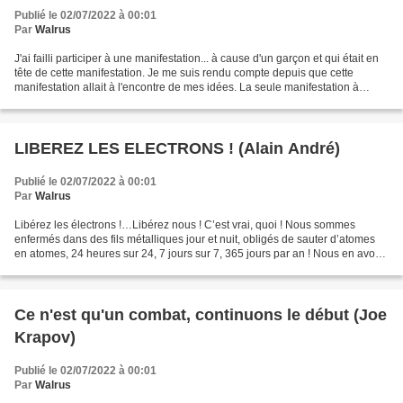
Publié le 02/07/2022 à 00:01
Par
Walrus
J'ai failli participer à une manifestation... à cause d'un garçon et qui était en
tête de cette manifestation. Je me suis rendu compte depuis que cette
manifestation allait à l'encontre de mes idées. La seule manifestation à
laquelle j'ai participé c'était...
LIBEREZ LES ELECTRONS ! (Alain André)
Publié le 02/07/2022 à 00:01
Par
Walrus
Libérez les électrons !…Libérez nous ! C’est vrai, quoi ! Nous sommes
enfermés dans des fils métalliques jour et nuit, obligés de sauter d’atomes
en atomes, 24 heures sur 24, 7 jours sur 7, 365 jours par an ! Nous en avons
marre ! Moi aussi ! Je suis...
Ce n'est qu'un combat, continuons le début (Joe
Krapov)
Publié le 02/07/2022 à 00:01
Par
Walrus