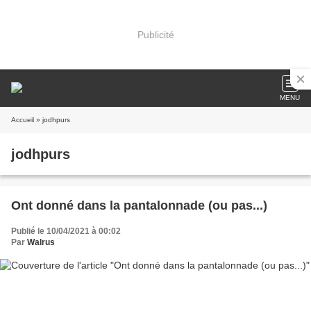
Publicité
MENU
Accueil
» jodhpurs
jodhpurs
Ont donné dans la pantalonnade (ou pas...)
Publié le 10/04/2021 à 00:02
Par
Walrus