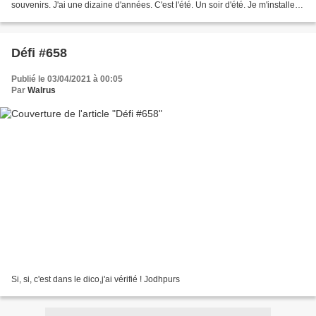
souvenirs. J'ai une dizaine d'années. C'est l'été. Un soir d'été. Je m'installe
dans la tiédeur du jour finissant....
Défi #658
Publié le 03/04/2021 à 00:05
Par
Walrus
Si, si, c'est dans le dico,j'ai vérifié ! Jodhpurs