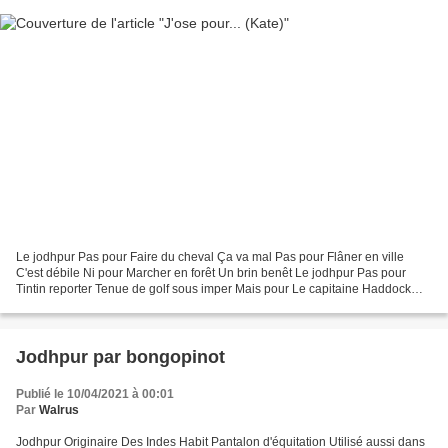
Le jodhpur Pas pour Faire du cheval Ça va mal Pas pour Flâner en ville
C'est débile Ni pour Marcher en forêt Un brin benêt Le jodhpur Pas pour
Tintin reporter Tenue de golf sous imper Mais pour Le capitaine Haddock
Toujours la tenue ad hoc Le jodhpur...
Jodhpur par bongopinot
Publié le 10/04/2021 à 00:01
Par
Walrus
Jodhpur Originaire Des Indes Habit Pantalon d'équitation Utilisé aussi dans