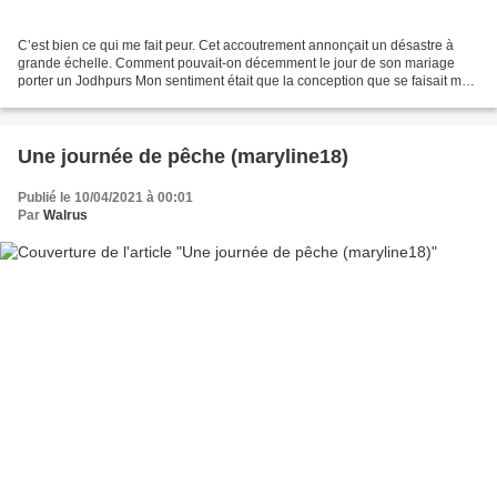
C’est bien ce qui me fait peur. Cet accoutrement annonçait un désastre à
grande échelle. Comment pouvait-on décemment le jour de son mariage
porter un Jodhpurs Mon sentiment était que la conception que se faisait mon
futur époux du bonheur se logeait...
Une journée de pêche (maryline18)
Publié le 10/04/2021 à 00:01
Par
Walrus