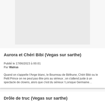
Aurora et Chéri Bibi (Vegas sur sarthe)
Publié le 17/06/2023 à 00:01
Par
Walrus
Quand on s'appelle l'Ange blanc, le Bourreau de Béthune, Chéri Bibi ou le
Petit Prince on ne peut pas être pris au sérieux ; on s'attend juste à un
spectacle de clowns, alors que c'est du sérieux ! Lorsque Germaine
m'appelait Chéri Bibi je savais que...
Drôle de truc (Vegas sur sarthe)