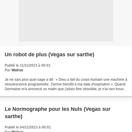
Un robot de plus (Vegas sur sarthe)
Publié le 11/11/2023 à 00:01
Par
Walrus
Je ne sais plus quel sage a dit : « Dieu a fait du corps humain une machine à
obsolescence programmée. J'arrive bientôt à ma date d'expiration ». Quand
Germaine m'a annoncé un matin que j'allais être obsolète, je n'ai rien trouvé
de mieux pour mon salut...
Le Normographe pour les Nuls (Vegas sur
sarthe)
Publié le 04/11/2023 à 00:01