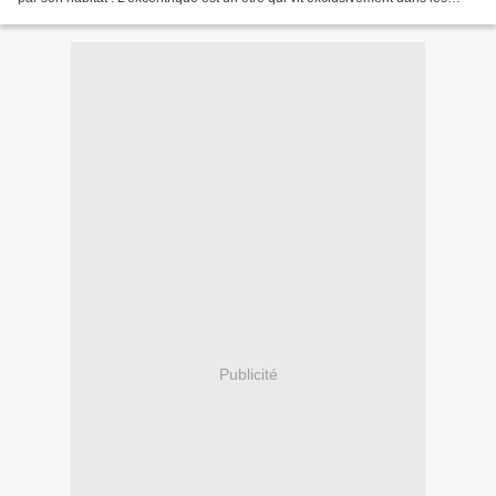
arbres à cames. Les premiers...
Publicité