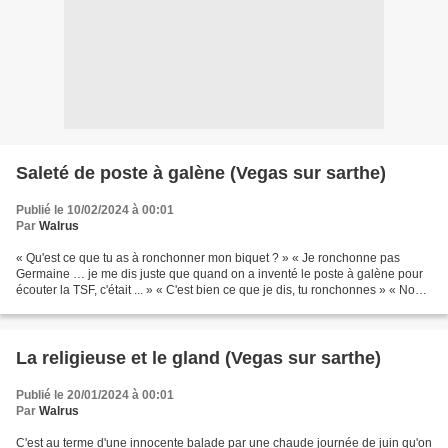
Saleté de poste à galène (Vegas sur sarthe)
Publié le 10/02/2024 à 00:01
Par
Walrus
« Qu'est ce que tu as à ronchonner mon biquet ? » « Je ronchonne pas
Germaine … je me dis juste que quand on a inventé le poste à galène pour
écouter la TSF, c'était ... » « C'est bien ce que je dis, tu ronchonnes » « Non
Germaine, je pense que quand...
La religieuse et le gland (Vegas sur sarthe)
Publié le 20/01/2024 à 00:01
Par
Walrus
C'est au terme d'une innocente balade par une chaude journée de juin qu'on