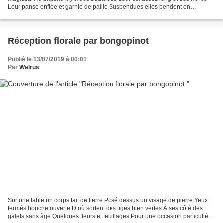
Leur panse enflée et garnie de paille Suspendues elles pendent en
abondance Cet endroit se situe dans un...
Réception florale par bongopinot
Publié le 13/07/2019 à 00:01
Par
Walrus
Sur une table un corps fait de lierre Posé dessus un visage de pierre Yeux
fermés bouche ouverte D’où sortent des tiges bien vertes À ses côté des
galets sans âge Quelques fleurs et feuillages Pour une occasion particulière