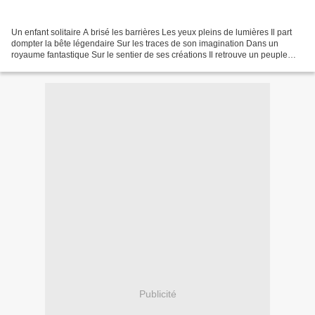
Un enfant solitaire A brisé les barrières Les yeux pleins de lumières Il part
dompter la bête légendaire Sur les traces de son imagination Dans un
royaume fantastique Sur le sentier de ses créations Il retrouve un peuple
magique Et pénètre dans l’antre...
Publicité