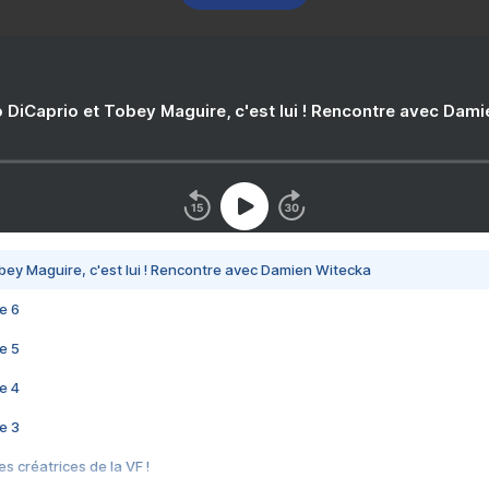
 DiCaprio et Tobey Maguire, c'est lui ! Rencontre avec Dam
bey Maguire, c'est lui ! Rencontre avec Damien Witecka
e 6
e 5
e 4
e 3
s créatrices de la VF !