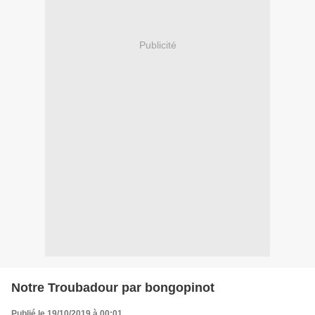
Publicité
Notre Troubadour par bongopinot
Publié le 19/10/2019 à 00:01