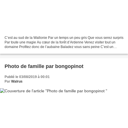
C’est au sud de la Wallonie Par un temps un peu gris Que vous serez surpris
Par toute une magie Au cœur de la forêt d’Ardenne Venez visiter tout un
domaine Profitez donc de l’aubaine Baladez vous sans peine C’est un
endroit exceptionnel Au fourneau saint...
Photo de famille par bongopinot
Publié le 03/08/2019 à 00:01
Par
Walrus