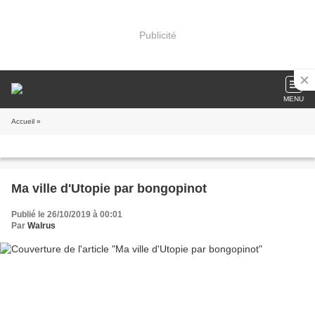
Publicité
MENU
Accueil
»
Ma ville d'Utopie par bongopinot
Publié le 26/10/2019 à 00:01
Par
Walrus