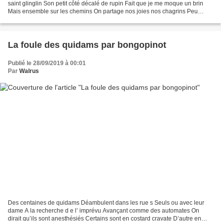
saint glinglin Son petit côté décalé de rupin Fait que je me moque un brin
Mais ensemble sur les chemins On partage nos joies nos chagrins Peu
importe le futur le destin L’amitié...
La foule des quidams par bongopinot
Publié le 28/09/2019 à 00:01
Par
Walrus
Des centaines de quidams Déambulent dans les rue s Seuls ou avec leur
dame A la recherche d e l’ imprévu Avançant comme des automates On
dirait qu’ils sont anesthésiés Certains sont en costard cravate D’autre en