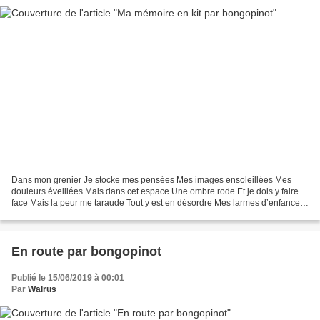
Dans mon grenier Je stocke mes pensées Mes images ensoleillées Mes
douleurs éveillées Mais dans cet espace Une ombre rode Et je dois y faire
face Mais la peur me taraude Tout y est en désordre Mes larmes d’enfance
L’odeur de la cendre Mes cris d’angoisse...
En route par bongopinot
Publié le 15/06/2019 à 00:01
Par
Walrus