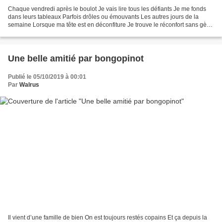
Chaque vendredi après le boulot Je vais lire tous les défiants Je me fonds
dans leurs tableaux Parfois drôles ou émouvants Les autres jours de la
semaine Lorsque ma tête est en déconfiture Je trouve le réconfort sans gène
Dans une promenade de lecture...
Une belle amitié par bongopinot
Publié le 05/10/2019 à 00:01
Par
Walrus
Il vient d’une famille de bien On est toujours restés copains Et ça depuis la