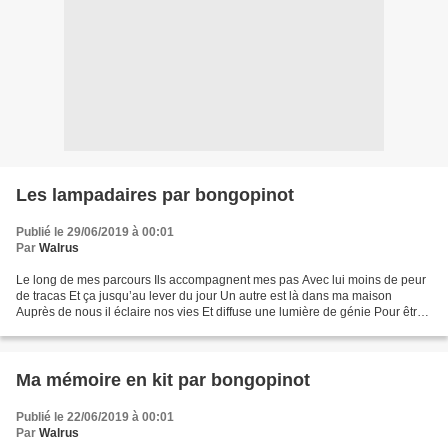
Les lampadaires par bongopinot
Publié le 29/06/2019 à 00:01
Par
Walrus
Le long de mes parcours Ils accompagnent mes pas Avec lui moins de peur
de tracas Et ça jusqu’au lever du jour Un autre est là dans ma maison
Auprès de nous il éclaire nos vies Et diffuse une lumière de génie Pour être
tous à l’unisson Il enveloppait...
Ma mémoire en kit par bongopinot
Publié le 22/06/2019 à 00:01
Par
Walrus