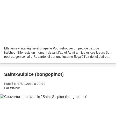
Elle aime visiter église et chapelle Pour retrouver un peu de paix de
fraîcheur Elle reste un moment devant l’autel Admirant toutes ces lueurs Son
petit garçon solitaire Regarde lui par une lucarne Et ça à l’air de lui plaire
Son regard se porte sur sa...
Saint-Sulpice (bongopinot)
Publié le 17/08/2019 à 00:01
Par
Walrus