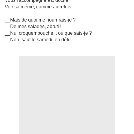
Vous l'accompagnerez, docile
Voir sa mémé, comme autrefois !
__Mais de quoi me nourrirais-je ?
__De mes salades, abruti !
__Nul croquembouche... ou que sais-je ?
__Non, sauf le samedi, en défi !