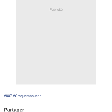
Publicité
#807
#Croquembouche
Partager