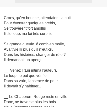
Crocs, qu'en bouche, attendaient la nuit
Pour éventrer quelques brebis,
Se trouvèrent fort amollis
Et le loup, ma foi très surpris !
Sa grande gueule, ô combien molle,
Avait vieilli plus qu'il n'eut cru !
Dans les histoires, changer de rôle ?
Il demandait un aperçu !
__ Venez ! (Lui intima l'auteur).
Le loup ne put que vérifier
Dans sa voix, l'absence de peur.
Il devrait s'y habituer...
__ Le Chaperon- Rouge reste en ville
Donc, ne traverse plus les bois.