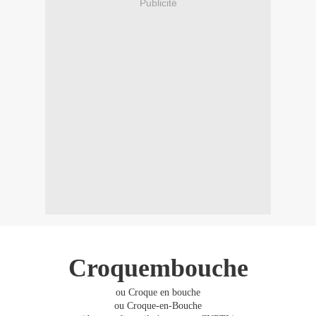
Publicité
Croquembouche
ou Croque en bouche
ou Croque-en-Bouche