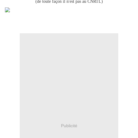
(de toute façon il n'est pas au CNRTL)
Publicité