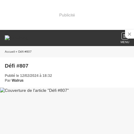
Publicité
MENU
Accueil
» Défi #807
Défi #807
Publié le 12/02/2024 à 18:32
Par
Walrus