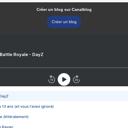
Créer un blog sur Canalblog
Créer un blog
 Battle Royale - DayZ
 DayZ
 a 13 ans (et vous l'avez ignoré)
e (littéralement)
im Rayan