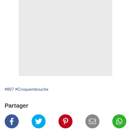
#807
#Croquembouche
Partager