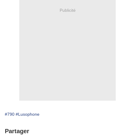
Publicité
#790
#Lusophone
Partager