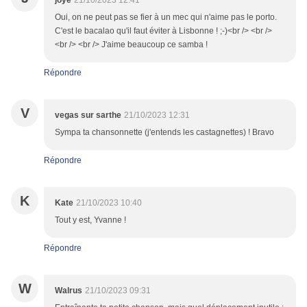
joye
21/10/2023 12:41
Oui, on ne peut pas se fier à un mec qui n'aime pas le porto.
C'est le bacalao qu'il faut éviter à Lisbonne ! ;-)<br /> <br />
<br /> <br /> J'aime beaucoup ce samba !
Répondre
V
vegas sur sarthe
21/10/2023 12:31
Sympa ta chansonnette (j'entends les castagnettes) ! Bravo
Répondre
K
Kate
21/10/2023 10:40
Tout y est, Yvanne !
Répondre
W
Walrus
21/10/2023 09:31