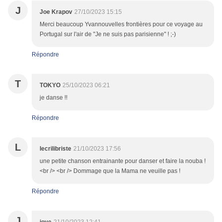
J
Joe Krapov
27/10/2023 15:15
Merci beaucoup Yvannouvelles frontières pour ce voyage au
Portugal sur l'air de "Je ne suis pas parisienne" ! ;-)
Répondre
T
TOKYO
25/10/2023 06:21
je danse !!
Répondre
L
lecrilibriste
21/10/2023 17:56
une petite chanson entrainante pour danser et faire la nouba !
<br /> <br /> Dommage que la Mama ne veuille pas !
Répondre
J