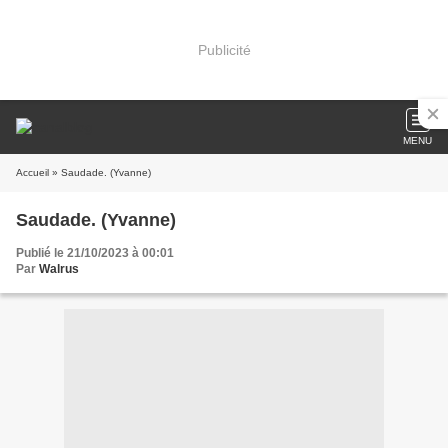
Publicité
MENU
Accueil
» Saudade. (Yvanne)
Saudade. (Yvanne)
Publié le 21/10/2023 à 00:01
Par
Walrus