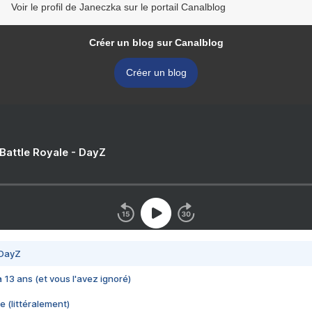
Voir le profil de Janeczka sur le portail Canalblog
Créer un blog sur Canalblog
Créer un blog
 Battle Royale - DayZ
 DayZ
 a 13 ans (et vous l'avez ignoré)
e (littéralement)