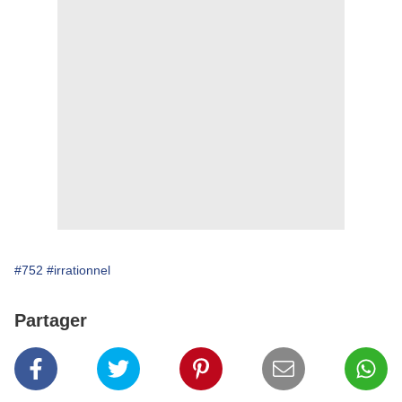
#752
#irrationnel
Partager