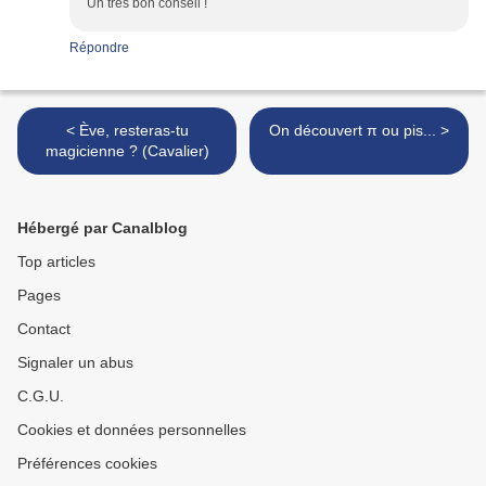
Un très bon conseil !
Répondre
< Ève, resteras-tu
On découvert π ou pis... >
magicienne ? (Cavalier)
Hébergé par Canalblog
Top articles
Pages
Contact
Signaler un abus
C.G.U.
Cookies et données personnelles
Préférences cookies