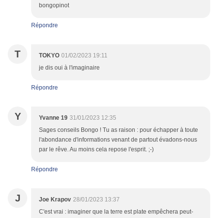
bongopinot
Répondre
T
TOKYO
01/02/2023 19:11
je dis oui à l'imaginaire
Répondre
Y
Yvanne 19
31/01/2023 12:35
Sages conseils Bongo ! Tu as raison : pour échapper à toute
l'abondance d'informations venant de partout évadons-nous
par le rêve. Au moins cela repose l'esprit. ;-)
Répondre
J
Joe Krapov
28/01/2023 13:37
C'est vrai : imaginer que la terre est plate empêchera peut-