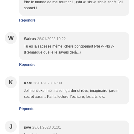
être le monde de mal tourner ! ;-)<br /> <br /> <br /> <br /> Joli
sonnet !
Répondre
W
Walrus
28/01/2023 10:22
Tu es la sagesse même, chère bongopinot !<br /> <br />
(Remarque que je le savais déjà...)
Répondre
K
Kate
28/01/2023 07:09
Joliment exprimé : raison garder et rêve, imaginaire, jardin
secret aussi... Par la lecture, l'écriture, les arts, etc.
Répondre
J
joye
28/01/2023 01:31