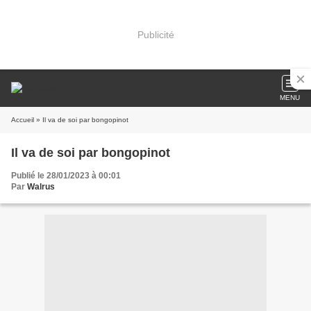
Publicité
MENU
Accueil
» Il va de soi par bongopinot
Il va de soi par bongopinot
Publié le 28/01/2023 à 00:01
Par
Walrus