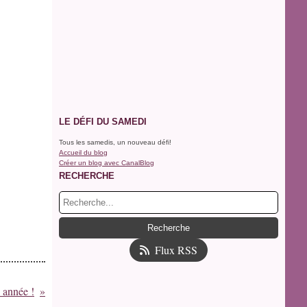
LE DÉFI DU SAMEDI
Tous les samedis, un nouveau défi!
Accueil du blog
Créer un blog avec CanalBlog
RECHERCHE
Flux RSS
 année !