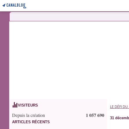
VISITEURS
LE DÉFI DU
1 057 690
Depuis la création
31 décemb
ARTICLES RÉCENTS