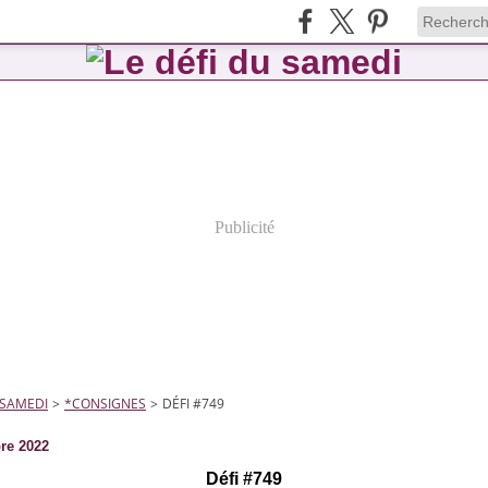
Publicité
 SAMEDI
>
*CONSIGNES
>
DÉFI #749
re 2022
Défi #749