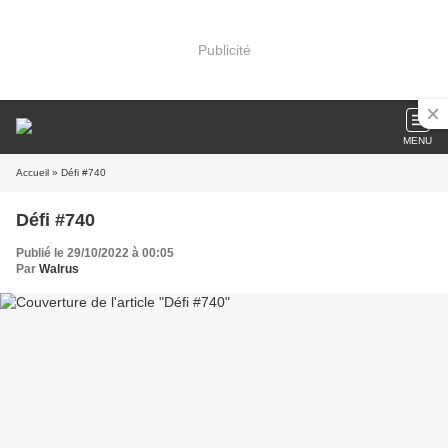
Publicité
MENU
Accueil
» Défi #740
Défi #740
Publié le 29/10/2022 à 00:05
Par
Walrus