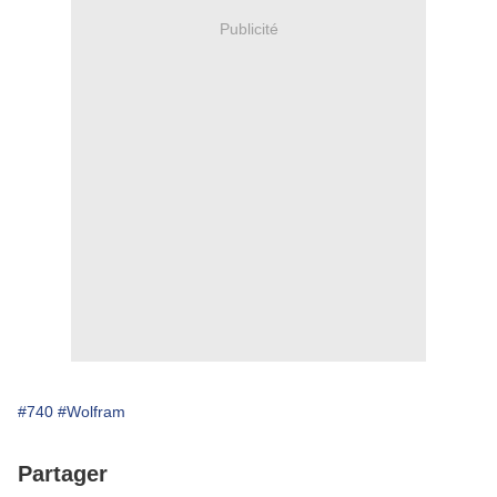
Publicité
#740
#Wolfram
Partager