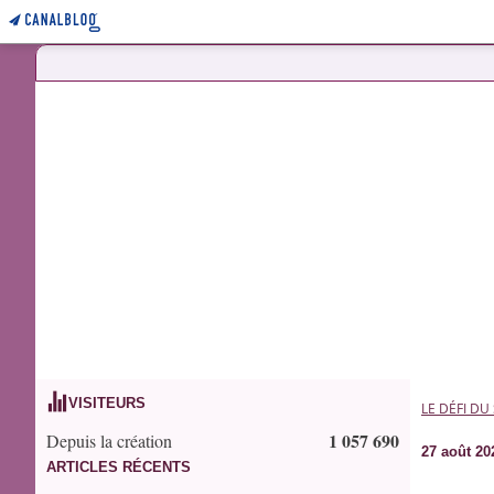
VISITEURS
LE DÉFI DU
1 057 690
Depuis la création
27 août 20
ARTICLES RÉCENTS