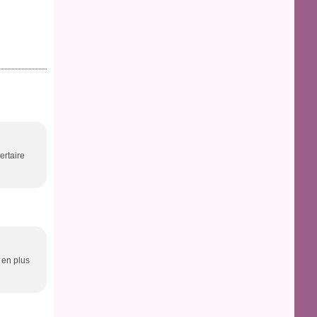
ertaire
s en plus