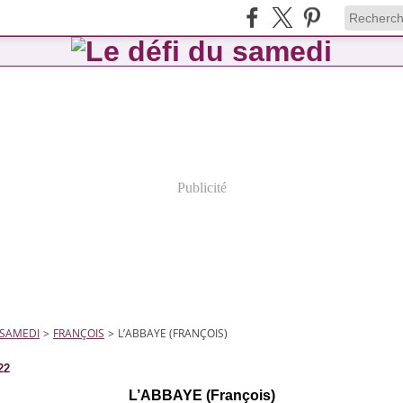
Publicité
 SAMEDI
>
FRANÇOIS
>
L’ABBAYE (FRANÇOIS)
22
L’ABBAYE (François)