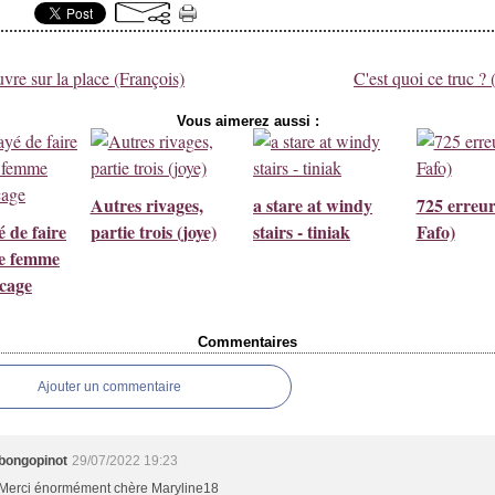
vre sur la place (François)
C'est quoi ce truc ?
Vous aimerez aussi :
Autres rivages,
a stare at windy
725 erreu
é de faire
partie trois (joye)
stairs - tiniak
Fafo)
ne femme
cage
Commentaires
Ajouter un commentaire
bongopinot
29/07/2022 19:23
Merci énormément chère Maryline18