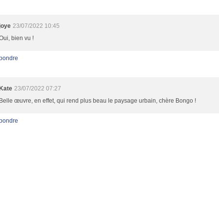
joye
23/07/2022 10:45
Oui, bien vu !
pondre
Kate
23/07/2022 07:27
Belle œuvre, en effet, qui rend plus beau le paysage urbain, chère Bongo !
pondre