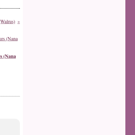
 (Walrus)
rs (Nana