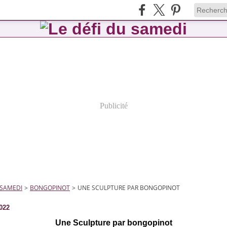
Publicité
 SAMEDI
>
BONGOPINOT
>
UNE SCULPTURE PAR BONGOPINOT
2022
Une Sculpture par bongopinot