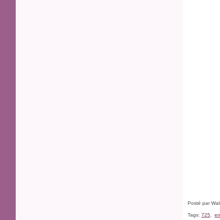
Posté par Wal
Tags:
725
,
e