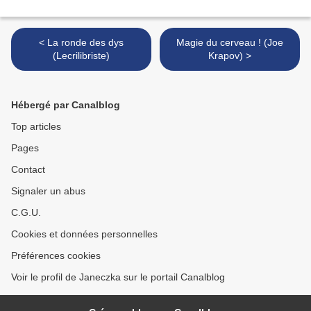
< La ronde des dys
Magie du cerveau ! (Joe
(Lecrilibriste)
Krapov) >
Hébergé par Canalblog
Top articles
Pages
Contact
Signaler un abus
C.G.U.
Cookies et données personnelles
Préférences cookies
Voir le profil de Janeczka sur le portail Canalblog