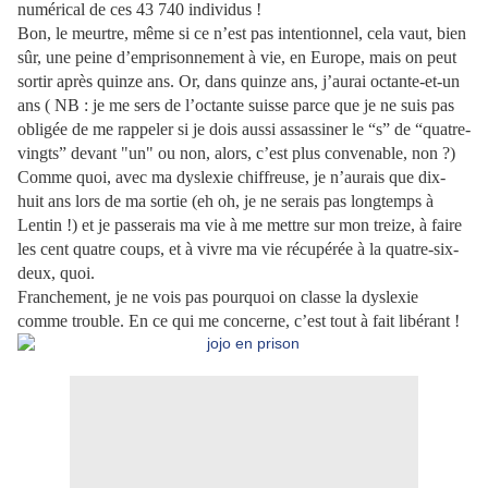
numérical de ces 43 740 individus !
Bon, le meurtre, même si ce n’est pas intentionnel, cela vaut, bien
sûr, une peine d’emprisonnement à vie, en Europe, mais on peut
sortir après quinze ans. Or, dans quinze ans, j’aurai octante-et-un
ans ( NB : je me sers de l’octante suisse parce que je ne suis pas
obligée de me rappeler si je dois aussi assassiner le “s” de “quatre-
vingts” devant "un" ou non, alors, c’est plus convenable, non ?)
Comme quoi, avec ma dyslexie chiffreuse, je n’aurais que dix-
huit ans lors de ma sortie (eh oh, je ne serais pas longtemps à
Lentin !) et je passerais ma vie à me mettre sur mon treize, à faire
les cent quatre coups, et à vivre ma vie récupérée à la quatre-six-
deux, quoi.
Franchement, je ne vois pas pourquoi on classe la dyslexie
comme trouble. En ce qui me concerne, c’est tout à fait libérant !