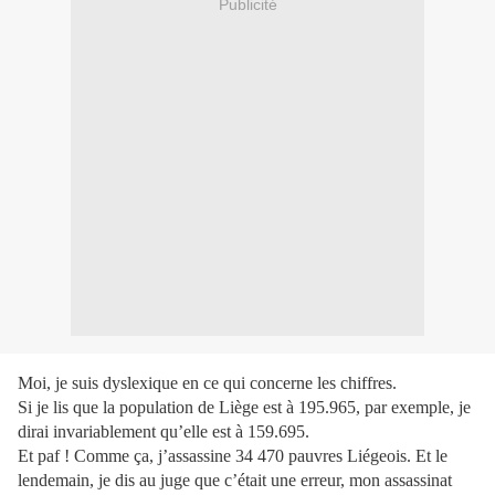
Publicité
Moi, je suis dyslexique en ce qui concerne les chiffres.
Si je lis que la population de Liège est à 195.965, par exemple, je
dirai invariablement qu’elle est à 159.695.
Et paf ! Comme ça, j’assassine 34 470 pauvres Liégeois. Et le
lendemain, je dis au juge que c’était une erreur, mon assassinat