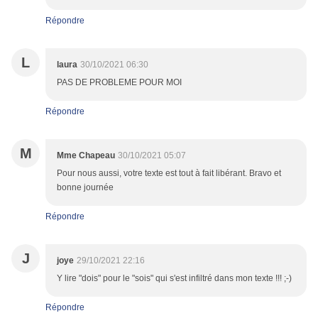
Répondre
L
laura
30/10/2021 06:30
PAS DE PROBLEME POUR MOI
Répondre
M
Mme Chapeau
30/10/2021 05:07
Pour nous aussi, votre texte est tout à fait libérant. Bravo et
bonne journée
Répondre
J
joye
29/10/2021 22:16
Y lire "dois" pour le "sois" qui s'est infiltré dans mon texte !!! ;-)
Répondre