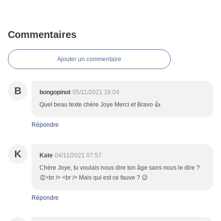
Commentaires
Ajouter un commentaire
B
bongopinot
05/11/2021 16:04
Quel beau texte chère Joye Merci et Bravo 👍
Répondre
K
Kate
04/11/2021 07:57
Chère Joye, tu voulais nous dire ton âge sans nous le dire ?
👏<br /> <br /> Mais qui est ce fauve ? 😉
Répondre