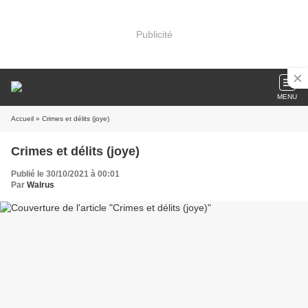
Publicité
MENU
Accueil
» Crimes et délits (joye)
Crimes et délits (joye)
Publié le 30/10/2021 à 00:01
Par
Walrus