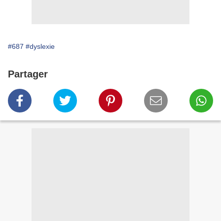
#687
#dyslexie
Partager