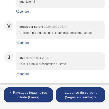
quel talent !
Répondre
V
vegas sur sarthe
10/04/2021 05:42
L'histoire est amusante et si bien mise en scène. Bravo
Répondre
J
joye
09/04/2021 22:42
Ouh ! La belle présentation !!! Brava !
Répondre
< Paysages imaginaires
La danse du serpent
d'Inde (Laura)
(Vegas sur sarthe) >