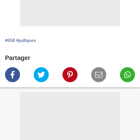
#658
#jodhpurs
Partager