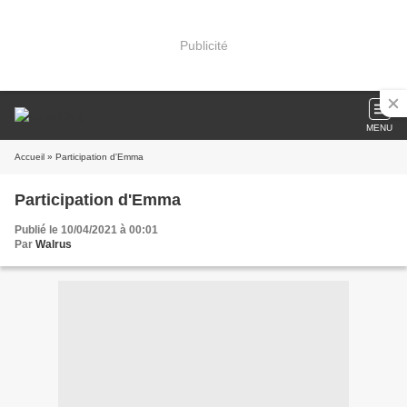
Publicité
MENU
Accueil
» Participation d'Emma
Participation d'Emma
Publié le 10/04/2021 à 00:01
Par
Walrus