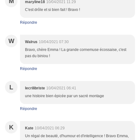
M
maryline18
10/04/2021 11:29
C'est drôle et si bien fait ! Bravo !
Répondre
W
Walrus
10/04/2021 07:30
Bravo, chère Emma ! La grande cornemuse écossaise, c'est
pas du biniou !
Répondre
L
lecrilibriste
10/04/2021 06:41
une histoire bien épicée par un sacré montage
Répondre
K
Kate
10/04/2021 06:29
Un régal de beauté, d'humour et d'intelligence ! Bravo Emma,