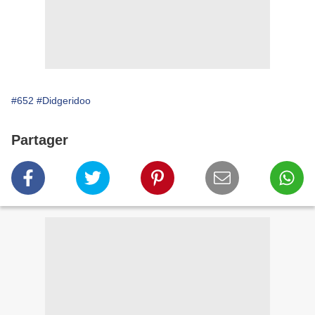
#652
#Didgeridoo
Partager