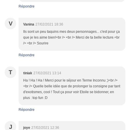
Répondre
V
Vanina
27/02/2021 18:36
Ils sont un peu taquins mes deux personnages... c'est pour ça
que je les aime bien!<br /> <br /> Merci de ta belle lecture.<br
/> <br /> Sourire
Répondre
T
tiniak
27/02/2021 13:14
Ha ! Ha ! Ha ! Merci pour le séjour en Terme Inconnu ;)<br />
<br /> Quelle belle idée que de prolonger la consigne par tant
d'exotismes, cool ! Tout ça pour voir Etoile se bidonner, en
plus : top fun :D
Répondre
J
joye
27/02/2021 12:36