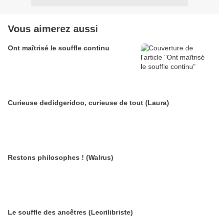
Vous aimerez aussi
Ont maîtrisé le souffle continu
Curieuse dedidgeridoo, curieuse de tout (Laura)
Restons philosophes ! (Walrus)
Le souffle des ancêtres (Lecrilibriste)