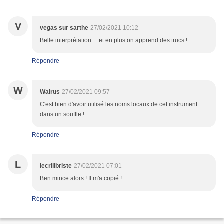
V
vegas sur sarthe
27/02/2021 10:12
Belle interprétation ... et en plus on apprend des trucs !
Répondre
W
Walrus
27/02/2021 09:57
C'est bien d'avoir utilisé les noms locaux de cet instrument
dans un souffle !
Répondre
L
lecrilibriste
27/02/2021 07:01
Ben mince alors ! Il m'a copié !
Répondre