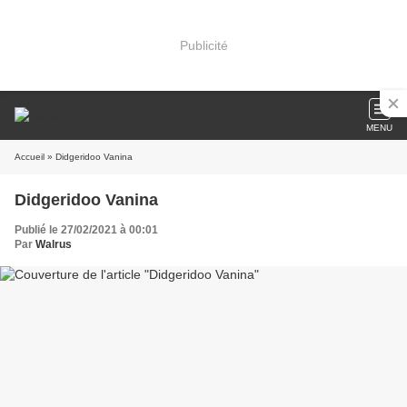
Publicité
MENU
Accueil
» Didgeridoo Vanina
Didgeridoo Vanina
Publié le 27/02/2021 à 00:01
Par
Walrus