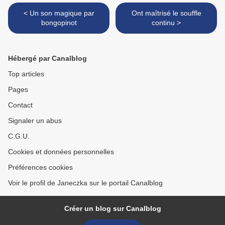
< Un son magique par
Ont maîtrisé le souffle
bongopinot
continu >
Hébergé par Canalblog
Top articles
Pages
Contact
Signaler un abus
C.G.U.
Cookies et données personnelles
Préférences cookies
Voir le profil de Janeczka sur le portail Canalblog
Créer un blog sur Canalblog