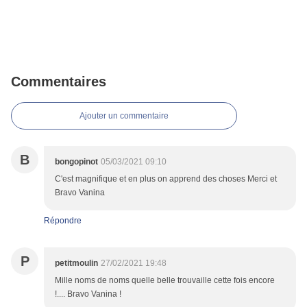
Commentaires
Ajouter un commentaire
B
bongopinot
05/03/2021 09:10
C'est magnifique et en plus on apprend des choses Merci et
Bravo Vanina
Répondre
P
petitmoulin
27/02/2021 19:48
Mille noms de noms quelle belle trouvaille cette fois encore
!.... Bravo Vanina !