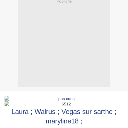
Publicité
Laura
;
Walrus
;
Vegas sur sarthe
;
maryline18
;