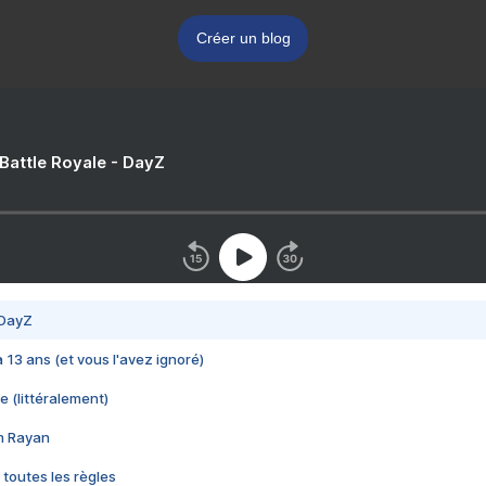
Créer un blog
 Battle Royale - DayZ
 DayZ
 a 13 ans (et vous l'avez ignoré)
e (littéralement)
im Rayan
 toutes les règles