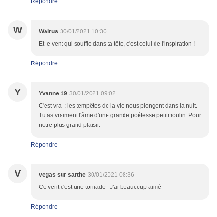
Répondre
W
Walrus
30/01/2021 10:36
Et le vent qui souffle dans ta tête, c'est celui de l'inspiration !
Répondre
Y
Yvanne 19
30/01/2021 09:02
C'est vrai : les tempêtes de la vie nous plongent dans la nuit.
Tu as vraiment l'âme d'une grande poétesse petitmoulin. Pour
notre plus grand plaisir.
Répondre
V
vegas sur sarthe
30/01/2021 08:36
Ce vent c'est une tornade ! J'ai beaucoup aimé
Répondre