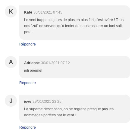
K
Kate
30/01/2021 07:45
Le vent frappe toujours de plus en plus fort, c'est avéré ! Tous
nos "zut" ne servent qu'à tenter de nous rassurer un tant soit
peu...
Répondre
A
Adrienne
30/01/2021 07:12
joli poème!
Répondre
J
joye
29/01/2021 23:25
La superbe description, on ne regrette presque pas les
dommages portées par le vent !
Répondre