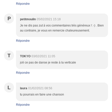
Répondre
P
petitmoulin
05/02/2021 15:18
Je ne dis pas zut à vos commentaires très généreux ! :-) . Bien
au contraire, je vous en remercie chaleureusement.
Répondre
T
TOKYO
03/02/2021 11:05
joli ce pas de danse je reste à la verticale
Répondre
L
laura
01/02/2021 08:56
tu pourrais en faire une chanson
Répondre