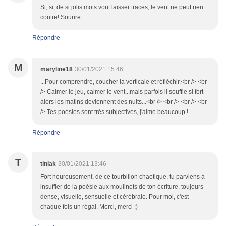
Si, si, de si jolis mots vont laisser traces; le vent ne peut rien
contre! Sourire
Répondre
M
maryline18
30/01/2021 15:46
...Pour comprendre, coucher la verticale et réfléchir.<br /> <br
/> Calmer le jeu, calmer le vent...mais parfois il souffle si fort
alors les matins deviennent des nuits...<br /> <br /> <br /> <br
/> Tes poésies sont très subjectives, j'aime beaucoup !
Répondre
T
tiniak
30/01/2021 13:46
Fort heureusement, de ce tourbillon chaotique, tu parviens à
insuffler de la poésie aux moulinets de ton écriture, toujours
dense, visuelle, sensuelle et cérébrale. Pour moi, c'est
chaque fois un régal. Merci, merci :)