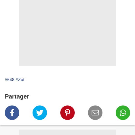
#648
#Zut
Partager