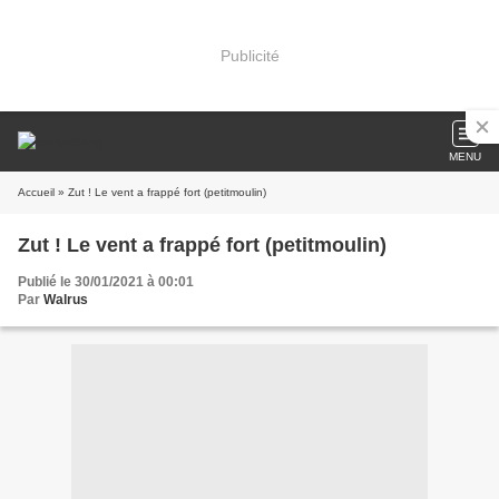
Publicité
MENU
Accueil
» Zut ! Le vent a frappé fort (petitmoulin)
Zut ! Le vent a frappé fort (petitmoulin)
Publié le 30/01/2021 à 00:01
Par
Walrus