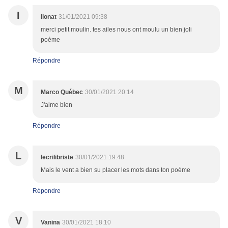
I
Ilonat
31/01/2021 09:38
merci petit moulin. tes ailes nous ont moulu un bien joli
poème
Répondre
M
Marco Québec
30/01/2021 20:14
J'aime bien
Répondre
L
lecrilibriste
30/01/2021 19:48
Mais le vent a bien su placer les mots dans ton poème
Répondre
V
Vanina
30/01/2021 18:10