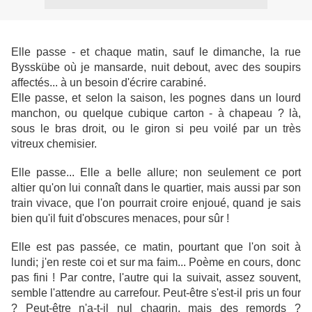
Elle passe - et chaque matin, sauf le dimanche, la rue
Bysskübe où je mansarde, nuit debout, avec des soupirs
affectés... à un besoin d'écrire carabiné.
Elle passe, et selon la saison, les pognes dans un lourd
manchon, ou quelque cubique carton - à chapeau ? là,
sous le bras droit, ou le giron si peu voilé par un très
vitreux chemisier.
Elle passe... Elle a belle allure; non seulement ce port
altier qu'on lui connaît dans le quartier, mais aussi par son
train vivace, que l'on pourrait croire enjoué, quand je sais
bien qu'il fuit d'obscures menaces, pour sûr !
Elle est pas passée, ce matin, pourtant que l'on soit à
lundi; j'en reste coi et sur ma faim... Poème en cours, donc
pas fini ! Par contre, l'autre qui la suivait, assez souvent,
semble l'attendre au carrefour. Peut-être s'est-il pris un four
? Peut-être n'a-t-il nul chagrin, mais des remords ?