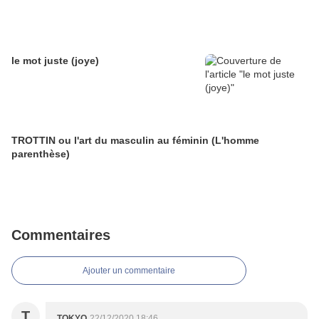
le mot juste (joye)
TROTTIN ou l'art du masculin au féminin (L'homme
parenthèse)
Commentaires
Ajouter un commentaire
T
TOKYO
22/12/2020 18:46