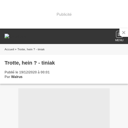
Publicité
MENU
Accueil
» Trotte, hein ? - tiniak
Trotte, hein ? - tiniak
Publié le 19/12/2020 à 00:01
Par
Walrus