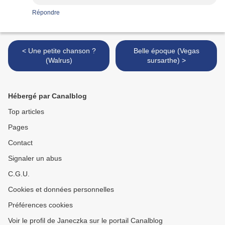
Répondre
< Une petite chanson ?
Belle époque (Vegas
(Walrus)
sursarthe) >
Hébergé par Canalblog
Top articles
Pages
Contact
Signaler un abus
C.G.U.
Cookies et données personnelles
Préférences cookies
Voir le profil de Janeczka sur le portail Canalblog