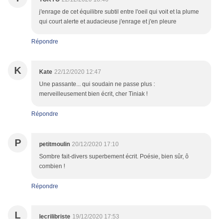
j'enrage de cet équilibre subtil entre l'oeil qui voit et la plume
qui court alerte et audacieuse j'enrage et j'en pleure
Répondre
K
Kate
22/12/2020 12:47
Une passante... qui soudain ne passe plus :
merveilleusement bien écrit, cher Tiniak !
Répondre
P
petitmoulin
20/12/2020 17:10
Sombre fait-divers superbement écrit. Poésie, bien sûr, ô
combien !
Répondre
L
lecrilibriste
19/12/2020 17:53