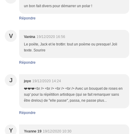
un bon fait divers pour démarrer un polar !
Répondre
V
Vanina
19/12/2020 16:56
Le poète, Jack et le trottin: tout un poème ou presque! Joli
texte. Sourire
Répondre
J
joye
19/12/2020 14:24
❤️❤️❤️<br /> <br /> <br /> <br /> Avec un bouquet de roses en
sup' pour la répétition artistique (qui se fait remarquer sans
être drelou) de "elle passe", passa, ne passe plus...
Répondre
Y
Yvanne 19
19/12/2020 10:30