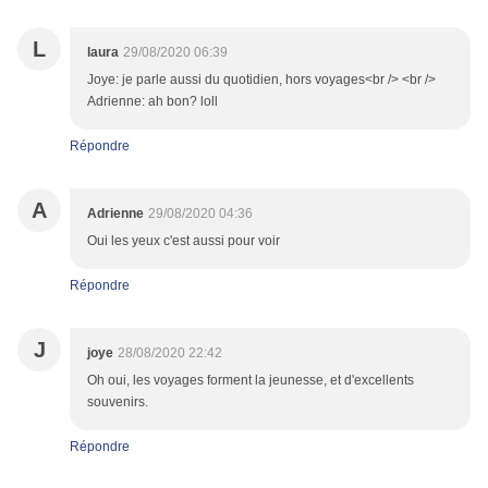
L
laura
29/08/2020 06:39
Joye: je parle aussi du quotidien, hors voyages<br /> <br />
Adrienne: ah bon? loll
Répondre
A
Adrienne
29/08/2020 04:36
Oui les yeux c'est aussi pour voir
Répondre
J
joye
28/08/2020 22:42
Oh oui, les voyages forment la jeunesse, et d'excellents
souvenirs.
Répondre