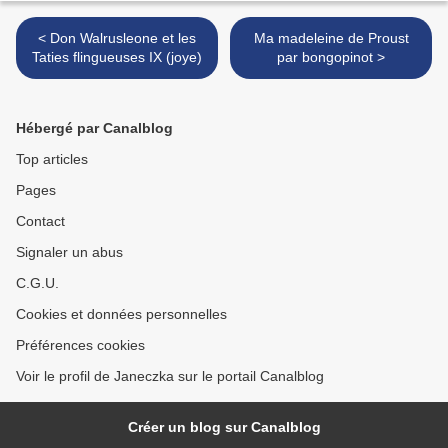
< Don Walrusleone et les
Ma madeleine de Proust
Taties flingueuses IX (joye)
par bongopinot >
Hébergé par Canalblog
Top articles
Pages
Contact
Signaler un abus
C.G.U.
Cookies et données personnelles
Préférences cookies
Voir le profil de Janeczka sur le portail Canalblog
Créer un blog sur Canalblog