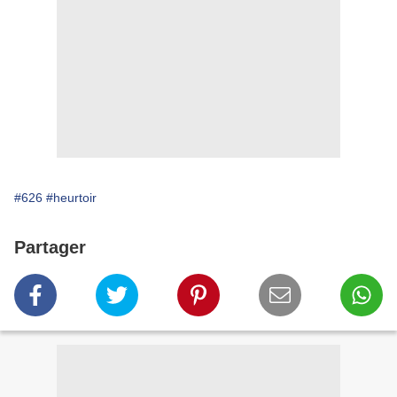
#626
#heurtoir
Partager