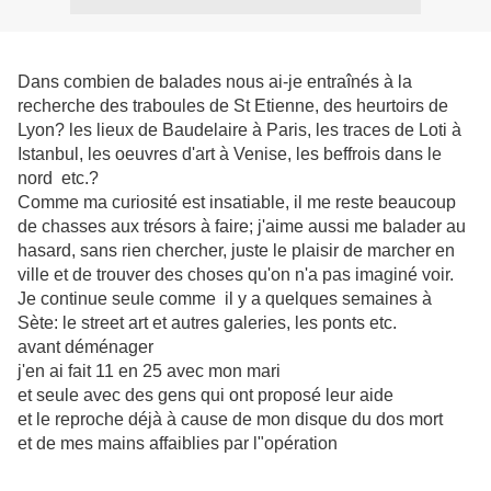
Dans combien de balades nous ai-je entraînés à la
recherche des traboules de St Etienne, des heurtoirs de
Lyon? les lieux de Baudelaire à Paris, les traces de Loti à
Istanbul, les oeuvres d'art à Venise, les beffrois dans le
nord etc.?
Comme ma curiosité est insatiable, il me reste beaucoup
de chasses aux trésors à faire; j'aime aussi me balader au
hasard, sans rien chercher, juste le plaisir de marcher en
ville et de trouver des choses qu'on n'a pas imaginé voir.
Je continue seule comme il y a quelques semaines à
Sète: le street art et autres galeries, les ponts etc.
avant déménager
j'en ai fait 11 en 25 avec mon mari
et seule avec des gens qui ont proposé leur aide
et le reproche déjà à cause de mon disque du dos mort
et de mes mains affaiblies par l"opération