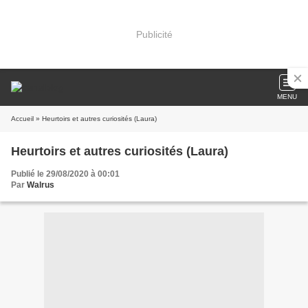
Publicité
MENU
Accueil
» Heurtoirs et autres curiosités (Laura)
Heurtoirs et autres curiosités (Laura)
Publié le 29/08/2020 à 00:01
Par
Walrus