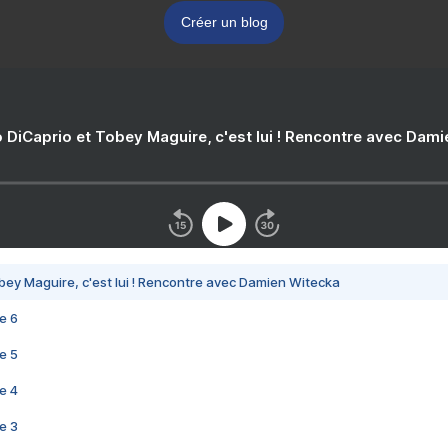
Créer un blog
 DiCaprio et Tobey Maguire, c'est lui ! Rencontre avec Dam
bey Maguire, c'est lui ! Rencontre avec Damien Witecka
e 6
e 5
e 4
e 3