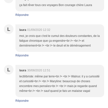
ça fait rêver tous ces voyages Bon courage chère Laura
Répondre
L
laura
01/09/2020 12:32
moi, je crois que c'est le cumul des douleurs constantes, de la
fatigue chronique que ça engendre<br /> <br /> et
dernièrement<br /> <br /> le deuil et le déménagement
Répondre
L
laura
30/08/2020 12:51
lectilibriste: même par terre<br /> <br /> Walrus: il y a curiosité
et curiosité<br /> <br /> Maryline: beaucoup de choses
encombre mes pensées<br /> <br /> mais je regarde quand
même<br /> <br /> sauf quand je fais un malaise vagal
Répondre