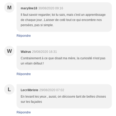
M
maryline18
30/08/2020 09:16
Il faut savoir regarder, toi tu sais, mais c'est un apprentissage
de chaque jour...Laisser de coté tout ce qui encombre nos
pensées, pas si simple.
Répondre
W
Walrus
29/08/2020 16:31
Contrairement à ce que disait ma mère, la curiosité n'est pas
un vilain défaut !
Répondre
L
Lecrilibriste
29/08/2020 07:02
En levant les yeux , aussi, on découvre tant de belles choses
sur les façades
Répondre